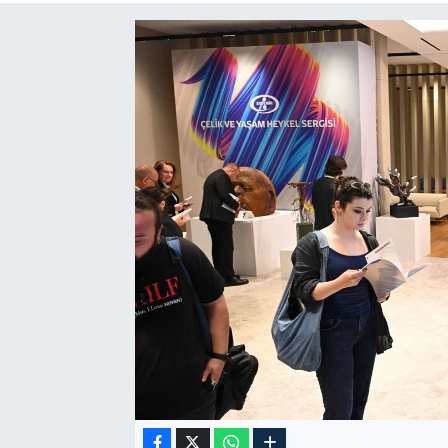
RESMİ İLAN