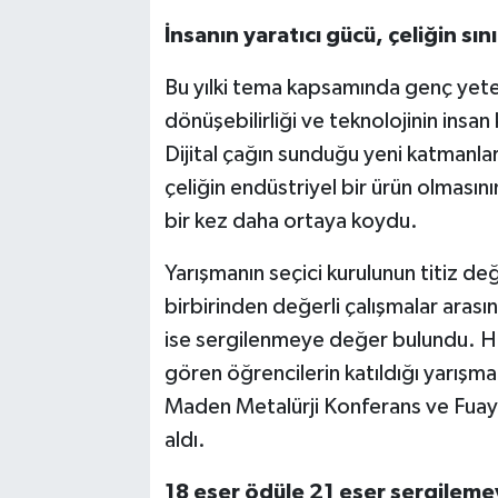
İnsanın yaratıcı gücü, çeliğin sı
Bu yılki tema kapsamında genç yetene
dönüşebilirliği ve teknolojinin insan k
Dijital çağın sunduğu yeni katmanları
çeliğin endüstriyel bir ürün olmasın
bir kez daha ortaya koydu.
Yarışmanın seçici kurulunun titiz d
birbirinden değerli çalışmalar arası
ise sergilenmeye değer bulundu. Hey
gören öğrencilerin katıldığı yarış
Maden Metalürji Konferans ve Fuaye
aldı.
18 eser ödüle 21 eser sergileme