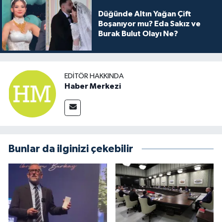
Düğünde Altın Yağan Çift
Boşanıyor mu? Eda Sakız ve
Burak Bulut Olayı Ne?
EDITÖR HAKKINDA
Haber Merkezi
Bunlar da ilginizi çekebilir