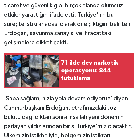
ticaret ve güvenlik gibi birçok alanda olumsuz
etkiler yarattığını ifade etti. Türkiye'nin bu
süreçte istikrar adası olarak öne çıktığını belirten
Erdoğan, savunma sanayisi ve ihracattaki
gelişmelere dikkat çekti.
71 ilde dev narkotik
operasyonu: 844
tutuklama
'Sapa sağlam, hızla yola devam ediyoruz' diyen
Cumhurbaşkanı Erdoğan, etrafımızdaki toz
bulutu dağıldıktan sonra inşallah yeni dönemin
parlayan yıldızlarından birisi Türkiye'miz olacaktır.
Ülkemizin istikbaliyle, bölgemizin istikrarı