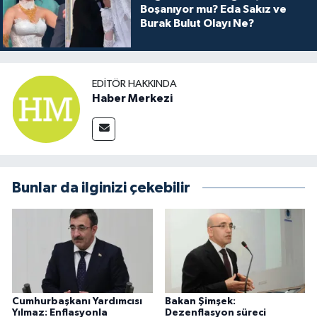
Boşanıyor mu? Eda Sakız ve
Burak Bulut Olayı Ne?
EDITÖR HAKKINDA
Haber Merkezi
Bunlar da ilginizi çekebilir
Cumhurbaşkanı Yardımcısı
Bakan Şimşek:
Yılmaz: Enflasyonla
Dezenflasyon süreci