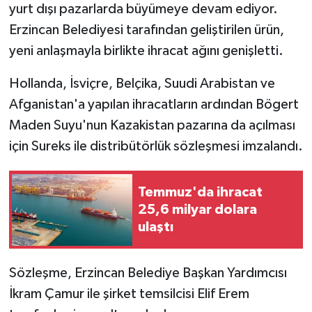
yurt dışı pazarlarda büyümeye devam ediyor.
Erzincan Belediyesi tarafından geliştirilen ürün,
yeni anlaşmayla birlikte ihracat ağını genişletti.
Hollanda, İsviçre, Belçika, Suudi Arabistan ve
Afganistan'a yapılan ihracatların ardından Bögert
Maden Suyu'nun Kazakistan pazarına da açılması
için Sureks ile distribütörlük sözleşmesi imzalandı.
Temmuz'da ihracat
25,6 milyar dolara
ulaştı
Sözleşme, Erzincan Belediye Başkan Yardımcısı
İkram Çamur ile şirket temsilcisi Elif Erem