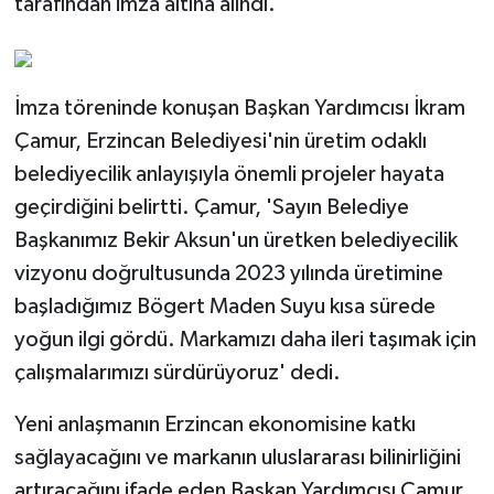
tarafından imza altına alındı.
İmza töreninde konuşan Başkan Yardımcısı İkram
Çamur, Erzincan Belediyesi'nin üretim odaklı
belediyecilik anlayışıyla önemli projeler hayata
geçirdiğini belirtti. Çamur, 'Sayın Belediye
Başkanımız Bekir Aksun'un üretken belediyecilik
vizyonu doğrultusunda 2023 yılında üretimine
başladığımız Bögert Maden Suyu kısa sürede
yoğun ilgi gördü. Markamızı daha ileri taşımak için
çalışmalarımızı sürdürüyoruz' dedi.
Yeni anlaşmanın Erzincan ekonomisine katkı
sağlayacağını ve markanın uluslararası bilinirliğini
artıracağını ifade eden Başkan Yardımcısı Çamur,