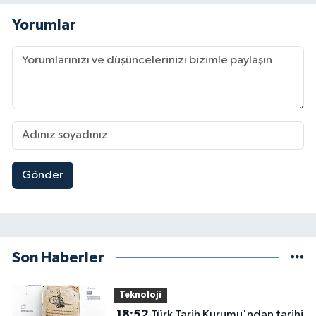
Yorumlar
Gönder
Son Haberler
Teknoloji
18:52
Türk Tarih Kurumu'ndan tarihi