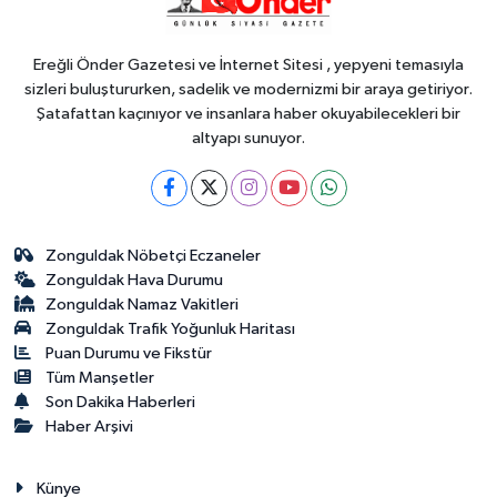
riskine karşı videolu uyarı
Ereğli Önder Gazetesi ve İnternet Sitesi , yepyeni temasıyla
sizleri buluştururken, sadelik ve modernizmi bir araya getiriyor.
Şatafattan kaçınıyor ve insanlara haber okuyabilecekleri bir
altyapı sunuyor.
Zonguldak Nöbetçi Eczaneler
Zonguldak Hava Durumu
Zonguldak Namaz Vakitleri
Zonguldak Trafik Yoğunluk Haritası
Puan Durumu ve Fikstür
Tüm Manşetler
Son Dakika Haberleri
Haber Arşivi
Künye