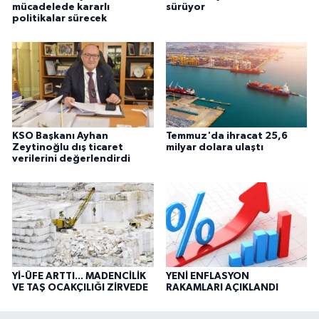
mücadelede kararlı
sürüyor
politikalar sürecek
KSO Başkanı Ayhan
Temmuz'da ihracat 25,6
Zeytinoğlu dış ticaret
milyar dolara ulaştı
verilerini değerlendirdi
Yİ-ÜFE ARTTI... MADENCİLİK
YENİ ENFLASYON
VE TAŞ OCAKÇILIĞI ZİRVEDE
RAKAMLARI AÇIKLANDI