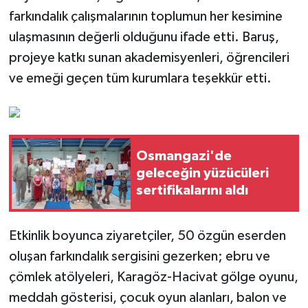
farkındalık çalışmalarının toplumun her kesimine
ulaşmasının değerli olduğunu ifade etti. Baruş,
projeye katkı sunan akademisyenleri, öğrencileri
ve emeği geçen tüm kurumlara teşekkür etti.
Osmangazi'de
geleceğin yüzücüleri
sertifikalarını aldı
Etkinlik boyunca ziyaretçiler, 50 özgün eserden
oluşan farkındalık sergisini gezerken; ebru ve
çömlek atölyeleri, Karagöz-Hacivat gölge oyunu,
meddah gösterisi, çocuk oyun alanları, balon ve