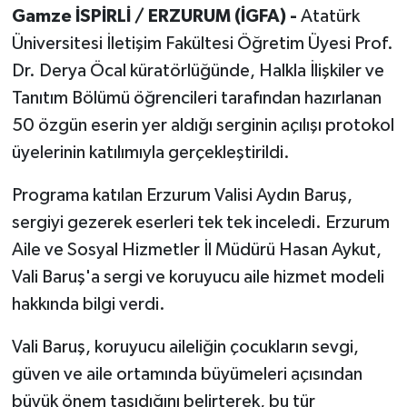
Gamze İSPİRLİ / ERZURUM (İGFA) -
Atatürk
Üniversitesi İletişim Fakültesi Öğretim Üyesi Prof.
Dr. Derya Öcal küratörlüğünde, Halkla İlişkiler ve
Tanıtım Bölümü öğrencileri tarafından hazırlanan
50 özgün eserin yer aldığı serginin açılışı protokol
üyelerinin katılımıyla gerçekleştirildi.
Programa katılan Erzurum Valisi Aydın Baruş,
sergiyi gezerek eserleri tek tek inceledi. Erzurum
Aile ve Sosyal Hizmetler İl Müdürü Hasan Aykut,
Vali Baruş'a sergi ve koruyucu aile hizmet modeli
hakkında bilgi verdi.
Vali Baruş, koruyucu aileliğin çocukların sevgi,
güven ve aile ortamında büyümeleri açısından
büyük önem taşıdığını belirterek, bu tür