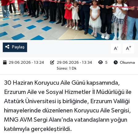
RESMİ İLAN
Paylaş
-
+
A
A
29.06.2026 - 13:24
29.06.2026 - 13:34
5
Okunma
Süresi: 1 Dk
30 Haziran Koruyucu Aile Günü kapsamında,
Erzurum Aile ve Sosyal Hizmetler İl Müdürlüğü ile
Atatürk Üniversitesi iş birliğinde, Erzurum Valiliği
himayelerinde düzenlenen Koruyucu Aile Sergisi,
MNG AVM Sergi Alanı'nda vatandaşların yoğun
katılımıyla gerçekleştirildi.