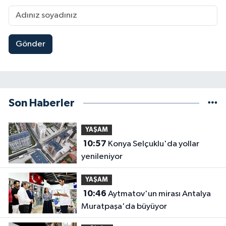
Gönder
Son Haberler
YAŞAM
10:57
Konya Selçuklu'da yollar
yenileniyor
YAŞAM
10:46
Aytmatov'un mirası Antalya
Muratpaşa'da büyüyor