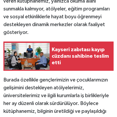
veren kütüphanemiz, yalnızca okuma alanı
sunmakla kalmıyor, atölyeler, eğitim programları
ve sosyal etkinliklerle hayat boyu öğrenmeyi
destekleyen dinamik merkezler olarak faaliyet
gösteriyor.
Kayseri zabıtası kayıp
cüzdanı sahibine teslim
etti
Burada özellikle gençlerimizin ve çocuklarımızın
gelişimini destekleyen atölyelerimiz,
üniversitelerimiz ve ilgili kurumlarla iş birlikleriyle
her ay düzenli olarak sürdürülüyor. Böylece
kütüphanemiz, bilginin üretildiği ve paylaşıldığı