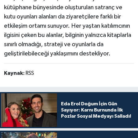
kütüphane bünyesinde oluşturulan satranç ve
kutu oyunları alanları da ziyaretçilere farklı bir
etkileşim ortamı sunuyor. Her yaştan katılımcının
ilgisini çeken bu alanlar, bilginin yalnızca kitaplarla
sınırlı olmadığı, strateji ve oyunlarla da
geliştirilebileceği yaklaşımını destekliyor.
Kaynak:
RSS
Eda Erol Doğum İçin Gün
Sayıyor: Karnı Burnunda İlk
Pozlar Sosyal Medyayı Salladı!