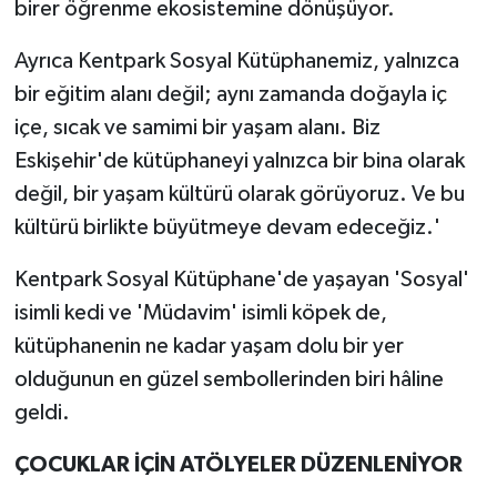
birer öğrenme ekosistemine dönüşüyor.
Ayrıca Kentpark Sosyal Kütüphanemiz, yalnızca
bir eğitim alanı değil; aynı zamanda doğayla iç
içe, sıcak ve samimi bir yaşam alanı. Biz
Eskişehir'de kütüphaneyi yalnızca bir bina olarak
değil, bir yaşam kültürü olarak görüyoruz. Ve bu
kültürü birlikte büyütmeye devam edeceğiz.'
Kentpark Sosyal Kütüphane'de yaşayan 'Sosyal'
isimli kedi ve 'Müdavim' isimli köpek de,
kütüphanenin ne kadar yaşam dolu bir yer
olduğunun en güzel sembollerinden biri hâline
geldi.
ÇOCUKLAR İÇİN ATÖLYELER DÜZENLENİYOR