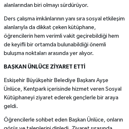
alanlarından biri olmayı sürdürüyor.
Ders çalışma imkânlarının yanı sıra sosyal etkileşim
alanlarıyla da dikkat çeken kütüphane,
öğrencilerin hem verimli vakit geçirebildiği hem
de keyifli bir ortamda bulunabildiği önemli
buluşma noktaları arasında yer alıyor.
BAŞKAN ÜNLÜCE ZİYARET ETTİ
Eskişehir Büyükşehir Belediye Başkanı Ayşe
Ünlüce, Kentpark içerisinde hizmet veren Sosyal
Kütüphaneyi ziyaret ederek gençlerle bir araya
geldi.
Öğrencilerle sohbet eden Başkan Ünlüce, onların
görüş ve taleplerini dinledi. Ziyaret sırasında