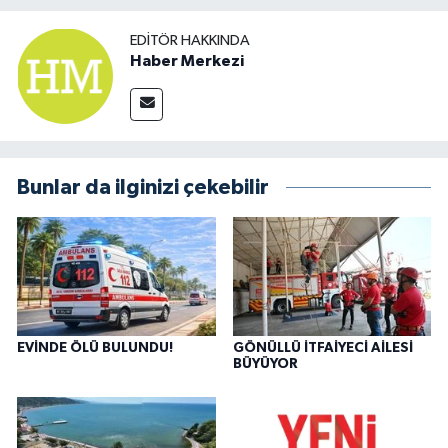
EDITÖR HAKKINDA
Haber Merkezi
Bunlar da ilginizi çekebilir
EVİNDE ÖLÜ BULUNDU!
GÖNÜLLÜ İTFAİYECİ AİLESİ
BÜYÜYOR