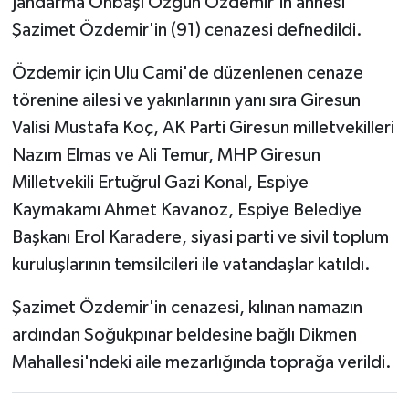
Jandarma Onbaşı Özgün Özdemir'in annesi
Şazimet Özdemir'in (91) cenazesi defnedildi.
Özdemir için Ulu Cami'de düzenlenen cenaze
törenine ailesi ve yakınlarının yanı sıra Giresun
Valisi Mustafa Koç, AK Parti Giresun milletvekilleri
Nazım Elmas ve Ali Temur, MHP Giresun
Milletvekili Ertuğrul Gazi Konal, Espiye
Kaymakamı Ahmet Kavanoz, Espiye Belediye
Başkanı Erol Karadere, siyasi parti ve sivil toplum
kuruluşlarının temsilcileri ile vatandaşlar katıldı.
Şazimet Özdemir'in cenazesi, kılınan namazın
ardından Soğukpınar beldesine bağlı Dikmen
Mahallesi'ndeki aile mezarlığında toprağa verildi.