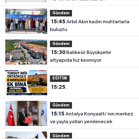
Gündem
15:45
Arbil Akın kadın muhtarlarla
buluştu
Gündem
15:30
Balıkesir Büyükşehir
altyapıda hız kesmiyor
EĞİTİM
15:25
.
Gündem
15:15
Antalya Konyaaltı'nın merkez
ve yayla yolları yenilenecek
Gündem