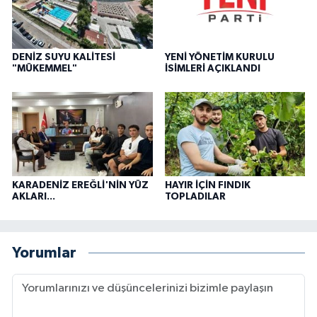
DENİZ SUYU KALİTESİ
YENİ YÖNETİM KURULU
"MÜKEMMEL"
İSİMLERİ AÇIKLANDI
KARADENİZ EREĞLİ'NİN YÜZ
HAYIR İÇİN FINDIK
AKLARI...
TOPLADILAR
Yorumlar