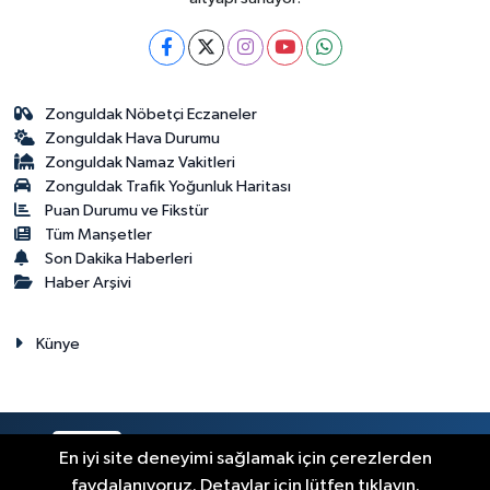
Zonguldak Nöbetçi Eczaneler
Zonguldak Hava Durumu
Zonguldak Namaz Vakitleri
Zonguldak Trafik Yoğunluk Haritası
Puan Durumu ve Fikstür
Tüm Manşetler
Son Dakika Haberleri
Haber Arşivi
Künye
RSS
Copyright © 2023. Her hakkı saklıdır.
En iyi site deneyimi sağlamak için çerezlerden
faydalanıyoruz. Detaylar için lütfen tıklayın.