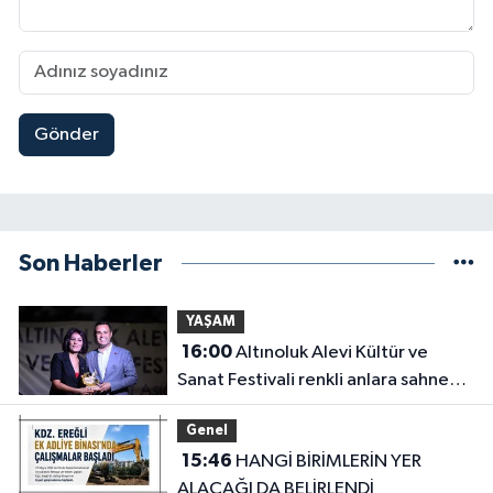
Gönder
Son Haberler
YAŞAM
16:00
Altınoluk Alevi Kültür ve
Sanat Festivali renkli anlara sahne
oldu
Genel
15:46
HANGİ BİRİMLERİN YER
ALACAĞI DA BELİRLENDİ