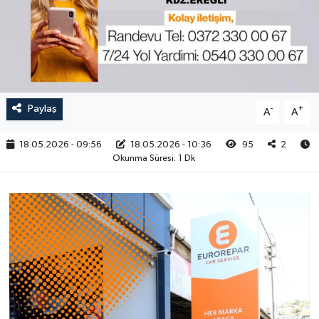
RESMİ İLAN
Paylaş
-
+
A
A
18.05.2026 - 09:56
18.05.2026 - 10:36
95
2
Okunma Süresi: 1 Dk