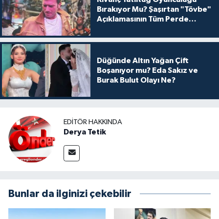
Bırakıyor Mu? Şaşırtan "Tövbe"
Açıklamasının Tüm Perde
Arkası
Düğünde Altın Yağan Çift
Boşanıyor mu? Eda Sakız ve
Burak Bulut Olayı Ne?
EDITÖR HAKKINDA
Derya Tetik
Bunlar da ilginizi çekebilir