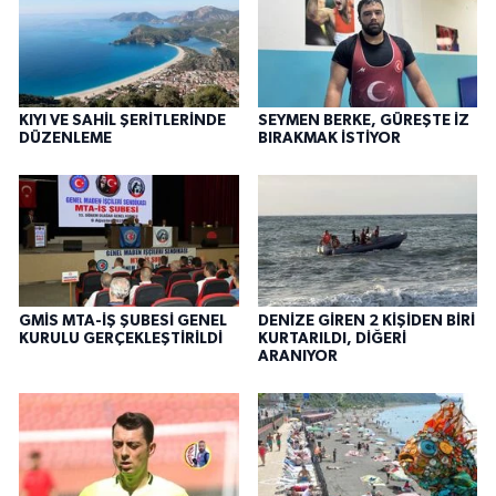
KIYI VE SAHİL ŞERİTLERİNDE
SEYMEN BERKE, GÜREŞTE İZ
DÜZENLEME
BIRAKMAK İSTİYOR
GMİS MTA-İŞ ŞUBESİ GENEL
DENİZE GİREN 2 KİŞİDEN BİRİ
KURULU GERÇEKLEŞTİRİLDİ
KURTARILDI, DİĞERİ
ARANIYOR