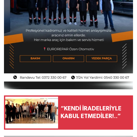
“KENDİ İRADELERİYLE
KABUL ETMEDİLER!..”