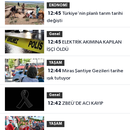
EKONOMİ
12:45
Türkiye'nin planlı tarım tarihi
değişti
Genel
12:45
ELEKTRİK AKIMINA KAPILAN
İŞÇİ ÖLDÜ
YAŞAM
12:44
Miras Şantiye Gezileri tarihe
ışık tutuyor
Genel
12:42
ZBEÜ'DE ACI KAYIP
YAŞAM