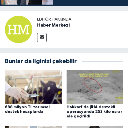
EDITÖR HAKKINDA
Haber Merkezi
Bunlar da ilginizi çekebilir
688 milyon TL tarımsal
Hakkari'de JİHA destekli
destek hesaplarda
operasyonda 253 kilo esrar
ele geçirildi