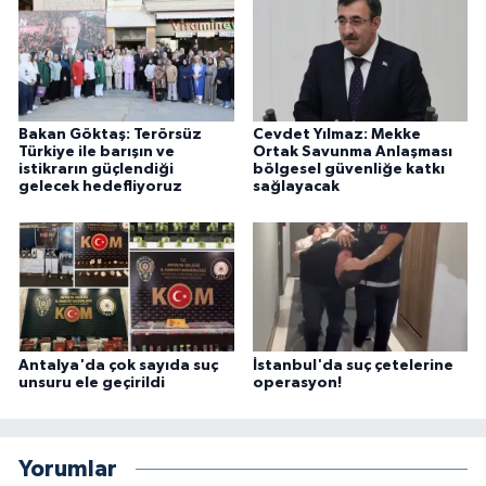
Bakan Göktaş: Terörsüz
Cevdet Yılmaz: Mekke
Türkiye ile barışın ve
Ortak Savunma Anlaşması
istikrarın güçlendiği
bölgesel güvenliğe katkı
gelecek hedefliyoruz
sağlayacak
Antalya'da çok sayıda suç
İstanbul'da suç çetelerine
unsuru ele geçirildi
operasyon!
Yorumlar