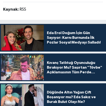
Kaynak:
RSS
Eda Erol Doğum İçin Gün
Sayıyor: Karnı Burnunda İlk
Pozlar Sosyal Medyayı Salladı!
Kıvanç Tatlıtuğ Oyunculuğu
Bırakıyor Mu? Şaşırtan "Tövbe"
Açıklamasının Tüm Perde
Arkası
Düğünde Altın Yağan Çift
Boşanıyor mu? Eda Sakız ve
Burak Bulut Olayı Ne?