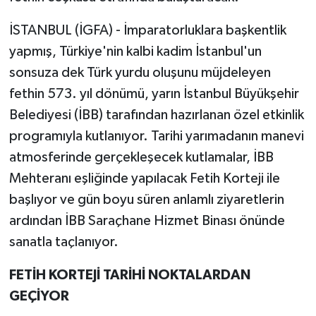
İSTANBUL (İGFA) - İmparatorluklara başkentlik
yapmış, Türkiye'nin kalbi kadim İstanbul'un
sonsuza dek Türk yurdu oluşunu müjdeleyen
fethin 573. yıl dönümü, yarın İstanbul Büyükşehir
Belediyesi (İBB) tarafından hazırlanan özel etkinlik
programıyla kutlanıyor. Tarihi yarımadanın manevi
atmosferinde gerçekleşecek kutlamalar, İBB
Mehteranı eşliğinde yapılacak Fetih Korteji ile
başlıyor ve gün boyu süren anlamlı ziyaretlerin
ardından İBB Saraçhane Hizmet Binası önünde
sanatla taçlanıyor.
FETİH KORTEJİ TARİHİ NOKTALARDAN
GEÇİYOR