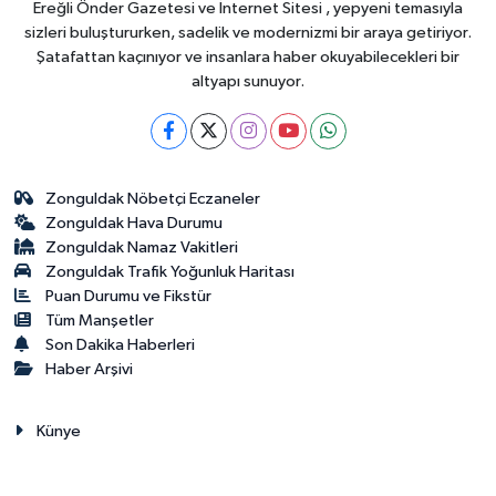
Ereğli Önder Gazetesi ve İnternet Sitesi , yepyeni temasıyla
sizleri buluştururken, sadelik ve modernizmi bir araya getiriyor.
Şatafattan kaçınıyor ve insanlara haber okuyabilecekleri bir
altyapı sunuyor.
Zonguldak Nöbetçi Eczaneler
Zonguldak Hava Durumu
Zonguldak Namaz Vakitleri
Zonguldak Trafik Yoğunluk Haritası
Puan Durumu ve Fikstür
Tüm Manşetler
Son Dakika Haberleri
Haber Arşivi
Künye