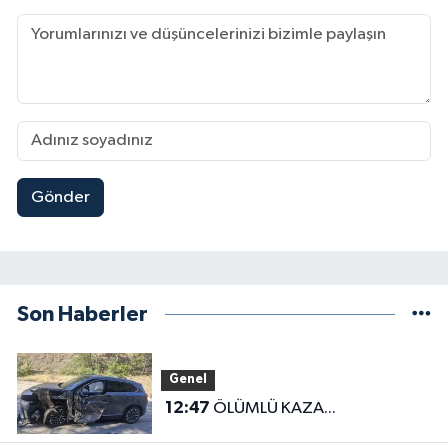
Gönder
Son Haberler
Genel
12:47
ÖLÜMLÜ KAZA...