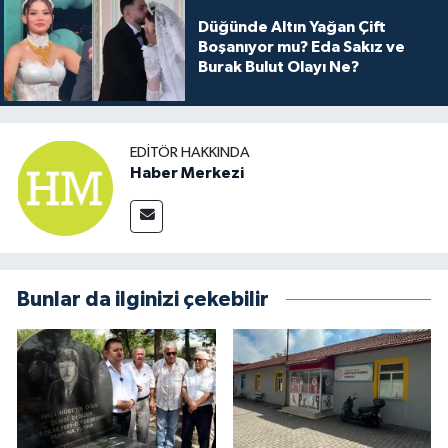
Düğünde Altın Yağan Çift
Boşanıyor mu? Eda Sakız ve
Burak Bulut Olayı Ne?
EDITÖR HAKKINDA
Haber Merkezi
Bunlar da ilginizi çekebilir