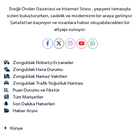
Ereğli Önder Gazetesi ve İnternet Sitesi , yepyeni temasıyla
sizleri buluştururken, sadelik ve modernizmi bir araya getiriyor.
Şatafattan kaçınıyor ve insanlara haber okuyabilecekleri bir
altyapı sunuyor.
Zonguldak Nöbetçi Eczaneler
Zonguldak Hava Durumu
Zonguldak Namaz Vakitleri
Zonguldak Trafik Yoğunluk Haritası
Puan Durumu ve Fikstür
Tüm Manşetler
Son Dakika Haberleri
Haber Arşivi
Künye