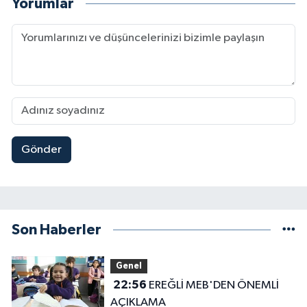
Yorumlar
Gönder
Son Haberler
Genel
22:56
EREĞLİ MEB'DEN ÖNEMLİ
AÇIKLAMA