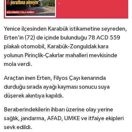
.
Yenice ilçesinden Karabük istikametine seyreden,
Erten'in (72) de içinde bulunduğu 78 ACD 559
plakalı otomobil, Karabük-Zonguldak kara
yolunun Pirinçlik-Çakırlar mahalleri mevkisinde
mola verdi.
Araçtan inen Erten, Filyos Çayı kenarında
durduğu sırada ayağı kayması sonucu suya
düşerek akıntıya kapıldı.
Beraberindekilerin ihbarı üzerine olay yerine
sağlık, jandarma, AFAD, UMKE ve itfaiye ekipleri
sevk edildi.