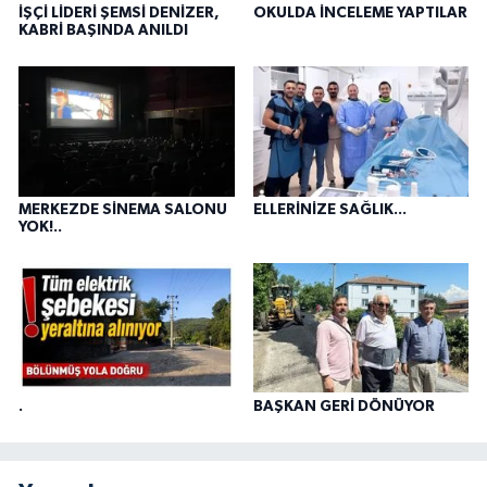
İŞÇİ LİDERİ ŞEMSİ DENİZER,
OKULDA İNCELEME YAPTILAR
KABRİ BAŞINDA ANILDI
MERKEZDE SİNEMA SALONU
ELLERİNİZE SAĞLIK...
YOK!..
.
BAŞKAN GERİ DÖNÜYOR