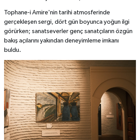
Tophane-i Amire'nin tarihi atmosferinde
gerçekleşen sergi, dört gün boyunca yoğun ilgi
görürken; sanatseverler genç sanatçıların özgün
bakış açılarını yakından deneyimleme imkanı
buldu.