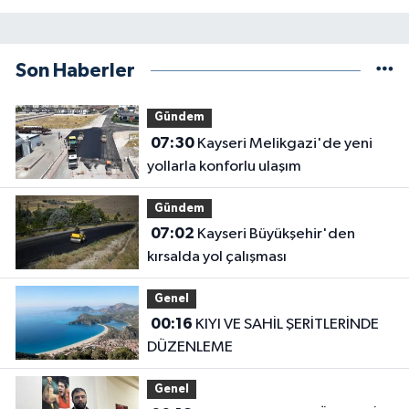
Son Haberler
Gündem
07:30
Kayseri Melikgazi'de yeni
yollarla konforlu ulaşım
Gündem
07:02
Kayseri Büyükşehir'den
kırsalda yol çalışması
Genel
00:16
KIYI VE SAHİL ŞERİTLERİNDE
DÜZENLEME
Genel