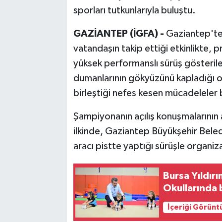
sporları tutkunlarıyla buluştu.
GAZİANTEP (İGFA) -
Gaziantep'te 
vatandaşın takip ettiği etkinlikte, pr
yüksek performanslı sürüş gösteriler
dumanlarının gökyüzünü kapladığı 
birleştiği nefes kesen mücadeleler 
Şampiyonanın açılış konuşmalarının a
ilkinde, Gaziantep Büyükşehir Beledi
aracı pistte yaptığı sürüşle organiza
Bursa Yıldır
Okullarında 
İçeriği Görünt