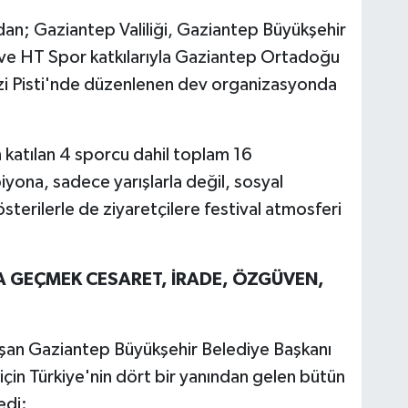
dan; Gaziantep Valiliği, Gaziantep Büyükşehir
ve HT Spor katkılarıyla Gaziantep Ortadoğu
azi Pisti'nde düzenlenen dev organizasyonda
 katılan 4 sporcu dahil toplam 16
iyona, sadece yarışlarla değil, sosyal
 gösterilerle de ziyaretçilere festival atmosferi
A GEÇMEK CESARET, İRADE, ÖZGÜVEN,
uşan Gaziantep Büyükşehir Belediye Başkanı
çin Türkiye'nin dört bir yanından gelen bütün
edi: