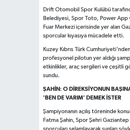
Drift Otomobil Spor Kulübü tarafın
Belediyesi, Spor Toto, Power App 
Fuar Merkezi içerisinde yer alan G
sporcular kıyasıya mücadele etti.
Kuzey Kıbrıs Türk Cumhuriyeti'nden
profesyonel pilotun yer aldığı şamp
etkinlikler, araç sergileri ve çeşitli
sundu.
ŞAHİN: O DİREKSİYONUN BAŞIN
'BEN DE VARIM' DEMEK İSTER
Şampiyonanın açılış töreninde kon
Fatma Şahin, Spor Şehri Gaziantep i
sporcuları selamlayarak şunları söyl