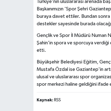
Türkiye'nin uluslararası arenada baş
Başkanımızın 'Spor Şehri Gaziantep'
buraya davet ettiler. Bundan sonra
destekler sayesinde burada olacağı
Gençlik ve Spor İl Müdürü Numan N
Şahin'in spora ve sporcuya verdiği
etti.
Büyükşehir Belediyesi Eğitim, Gençl
Mustafa Özdal ise Gaziantep'in artı
ulusal ve uluslararası spor organiza
spor merkezi haline geldiğini ifade e
Kaynak:
RSS