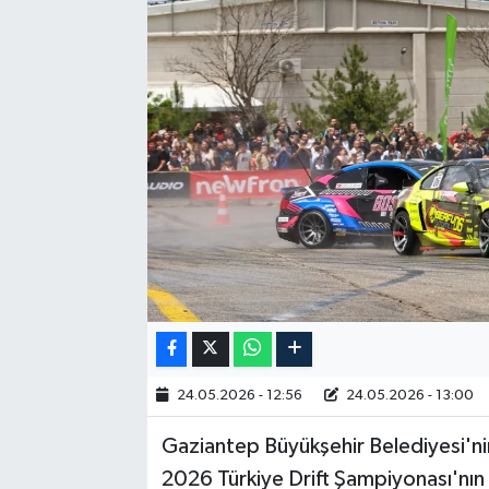
RESMİ İLAN
24.05.2026 - 12:56
24.05.2026 - 13:00
Gaziantep Büyükşehir Belediyesi'nin
2026 Türkiye Drift Şampiyonası'nın 