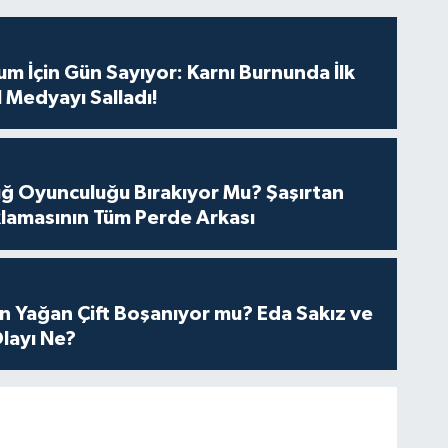
m İçin Gün Sayıyor: Karnı Burnunda İlk
 Medyayı Salladı!
tuğ Oyunculuğu Bırakıyor Mu? Şaşırtan
lamasının Tüm Perde Arkası
n Yağan Çift Boşanıyor mu? Eda Sakız ve
layı Ne?