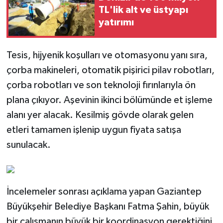
TL'lik alt ve üstyapı
yatırımı
Tesis, hijyenik koşulları ve otomasyonu yanı sıra,
çorba makineleri, otomatik pişirici pilav robotları,
çorba robotları ve son teknoloji fırınlarıyla ön
plana çıkıyor. Aşevinin ikinci bölümünde et işleme
alanı yer alacak. Kesilmiş gövde olarak gelen
etleri tamamen işlenip uygun fiyata satışa
sunulacak.
İncelemeler sonrası açıklama yapan Gaziantep
Büyükşehir Belediye Başkanı Fatma Şahin, büyük
bir çalışmanın büyük bir koordinasyon gerektiğini