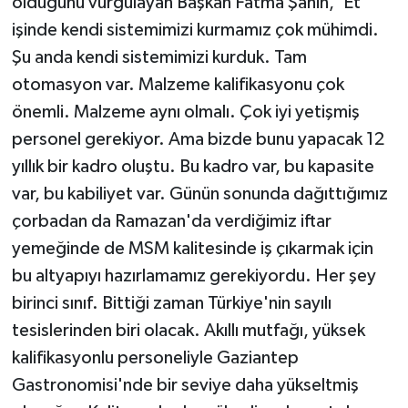
olduğunu vurgulayan Başkan Fatma Şahin, 'Et
işinde kendi sistemimizi kurmamız çok mühimdi.
Şu anda kendi sistemimizi kurduk. Tam
otomasyon var. Malzeme kalifikasyonu çok
önemli. Malzeme aynı olmalı. Çok iyi yetişmiş
personel gerekiyor. Ama bizde bunu yapacak 12
yıllık bir kadro oluştu. Bu kadro var, bu kapasite
var, bu kabiliyet var. Günün sonunda dağıttığımız
çorbadan da Ramazan'da verdiğimiz iftar
yemeğinde de MSM kalitesinde iş çıkarmak için
bu altyapıyı hazırlamamız gerekiyordu. Her şey
birinci sınıf. Bittiği zaman Türkiye'nin sayılı
tesislerinden biri olacak. Akıllı mutfağı, yüksek
kalifikasyonlu personeliyle Gaziantep
Gastronomisi'nde bir seviye daha yükseltmiş