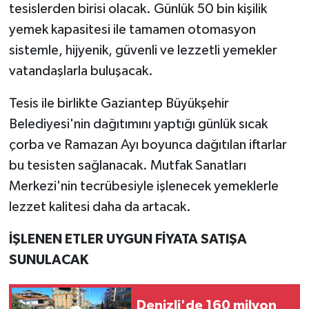
tesislerden birisi olacak. Günlük 50 bin kişilik
yemek kapasitesi ile tamamen otomasyon
sistemle, hijyenik, güvenli ve lezzetli yemekler
vatandaşlarla buluşacak.
Tesis ile birlikte Gaziantep Büyükşehir
Belediyesi'nin dağıtımını yaptığı günlük sıcak
çorba ve Ramazan Ayı boyunca dağıtılan iftarlar
bu tesisten sağlanacak. Mutfak Sanatları
Merkezi'nin tecrübesiyle işlenecek yemeklerle
lezzet kalitesi daha da artacak.
İŞLENEN ETLER UYGUN FİYATA SATIŞA
SUNULACAK
Denizli'de 160 milyon