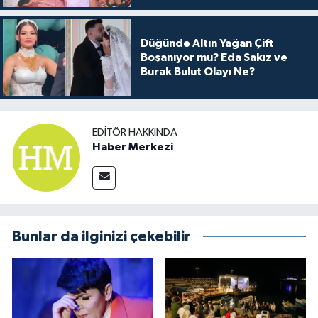
Düğünde Altın Yağan Çift
Boşanıyor mu? Eda Sakız ve
Burak Bulut Olayı Ne?
EDITÖR HAKKINDA
Haber Merkezi
Bunlar da ilginizi çekebilir