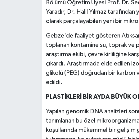
Bölümü Öğretim Üyesi Prof. Dr. Sed
Yaradır, Dr. Halil Yılmaz tarafından y
olarak parçalayabilen yeni bir mikro
Gebze'de faaliyet gösteren Atıksa
toplanan kontamine su, toprak ve pla
araştırma ekibi, çevre kirliliğine 
çıkardı. Araştırmada elde edilen izo
glikolü (PEG) doğrudan bir karbon ve
edildi.
PLASTİKLERİ BİR AYDA BÜYÜK 
Yapılan genomik DNA analizleri son
tanımlanan bu özel mikroorganizman
koşullarında mükemmel bir gelişim g