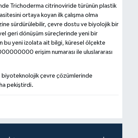
ünde Trichoderma citrinoviride türünün plastik
tesini ortaya koyan ilk çalışma olma
zine sürdürülebilir, çevre dostu ve biyolojik bir
yel geri dönüşüm süreçlerinde yeni bir
 bu yeni izolata ait bilgi, küresel ölçekte
X000000000 erişim numarası ile uluslararası
ı, biyoteknolojik çevre çözümlerinde
ha pekiştirdi.