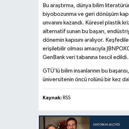
Bu araştırma, dünya bilim literatür
biyobozunma ve geri dönüşüm kapasi
unvanını kazandı. Küresel plastik kri
alternatif sunan bu başarı, endüstri
dönemin kapısını aralıyor. Keşfedilen
erişilebilir olması amacıyla JBNPO
GenBank veri tabanına tescil edildi.
GTÜ'lü bilim insanlarının bu başarıs
üniversitenin öncü rolünü bir kez da
Kaynak:
RSS
EDITÖRÜN SEÇTIĞI