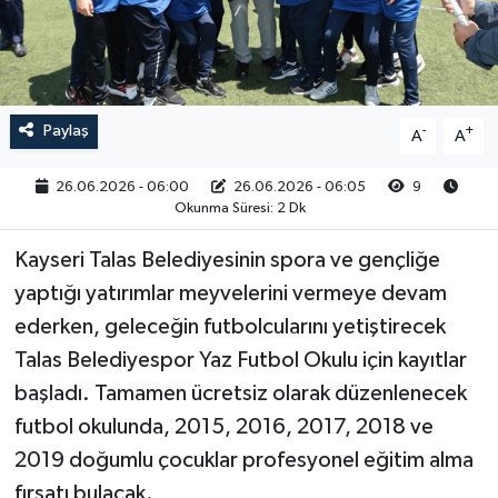
RESMİ İLAN
Paylaş
-
+
A
A
26.06.2026 - 06:00
26.06.2026 - 06:05
9
Okunma Süresi: 2 Dk
Kayseri Talas Belediyesinin spora ve gençliğe
yaptığı yatırımlar meyvelerini vermeye devam
ederken, geleceğin futbolcularını yetiştirecek
Talas Belediyespor Yaz Futbol Okulu için kayıtlar
başladı. Tamamen ücretsiz olarak düzenlenecek
futbol okulunda, 2015, 2016, 2017, 2018 ve
2019 doğumlu çocuklar profesyonel eğitim alma
fırsatı bulacak.