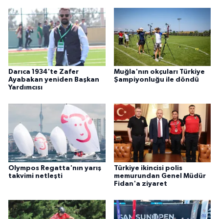
Darıca 1934'te Zafer
Muğla'nın okçuları Türkiye
Ayabakan yeniden Başkan
Şampiyonluğu ile döndü
Yardımcısı
Olympos Regatta'nın yarış
Türkiye ikincisi polis
takvimi netleşti
memurundan Genel Müdür
Fidan'a ziyaret