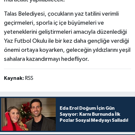
Talas Belediyesi, çocukların yaz tatilini verimli
geçirmeleri, sporla iç içe büyümeleri ve
yeteneklerini geliştirmeleri amacıyla düzenlediği
Yaz Futbol Okulu ile bir kez daha gençliğe verdiği
önemi ortaya koyarken, geleceğin yıldızlarını yeşil
sahalara kazandırmayı hedefliyor.
Kaynak:
RSS
Eda Erol Doğum İçin Gün
Sayıyor: Karnı Burnunda İlk
Pozlar Sosyal Medyayı Salladı!