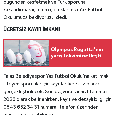
bugünden keşfetmek ve Türk sporuna
kazandırmak için tüm çocuklarımızı Yaz Futbol
Okulumuza bekliyoruz.' dedi.
ÜCRETSİZ KAYIT İMKANI
Olympos Regatta'nın
yarış takvimi netleşti
Talas Belediyespor Yaz Futbol Okulu'na katılmak
isteyen sporcular için kayıtlar ücretsiz olarak
gerçekleştirilecek. Son başvuru tarihi 3 Temmuz
2026 olarak belirlenirken, kayıt ve detaylı bilgi için
0543 652 34 31 numaralı telefon üzerinden
müracaat yapılabilecek.