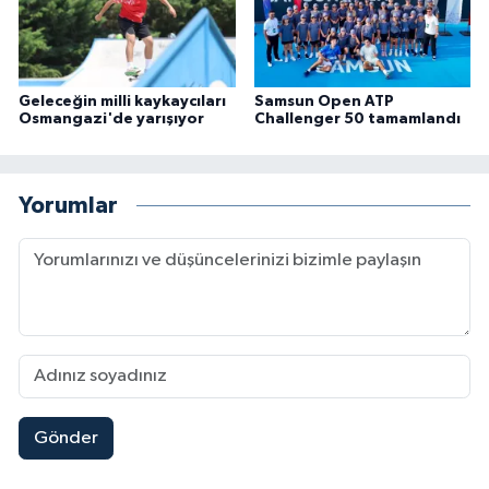
Geleceğin milli kaykaycıları
Samsun Open ATP
Osmangazi'de yarışıyor
Challenger 50 tamamlandı
Yorumlar
Gönder