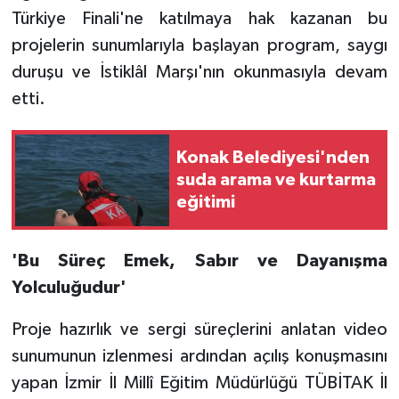
Türkiye Finali'ne katılmaya hak kazanan bu
projelerin sunumlarıyla başlayan program, saygı
duruşu ve İstiklâl Marşı'nın okunmasıyla devam
etti.
Konak Belediyesi'nden
suda arama ve kurtarma
eğitimi
'Bu Süreç Emek, Sabır ve Dayanışma
Yolculuğudur'
Proje hazırlık ve sergi süreçlerini anlatan video
sunumunun izlenmesi ardından açılış konuşmasını
yapan İzmir İl Millî Eğitim Müdürlüğü TÜBİTAK İl