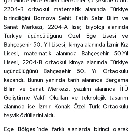
genelinde elde edilen dereceler şu şekilde oldu:
2204-B ortaokul matematik alanında Türkiye
birinciliğini Bornova Şehit Fatih Satır Bilim ve
Sanat Merkezi, 2204-A lise; biyoloji alanında
Türkiye üçüncülüğünü Özel Ege Lisesi ve
Bahçeşehir 50. Yıl Lisesi, kimya alanında İzmir Kız
Lisesi, matematik alanında Bahçeşehir 50.Yıl
Lisesi, 2204-B ortaokul kimya alanında Türkiye
üçüncülüğünü Bahçeşehir 50. Yıl Ortaokulu
kazandı. Bunun yanında tarih alanında Bergama
Bilim ve Sanat Merkezi, yazılım alanında İTÜ
Geliştirme Vakfı Okulları ve teknolojik tasarım
alanında ise İzmir Konak Özel Türk Ortaokulu
teşvik ödüllerini aldı.
Ege Bölgesi'nde farklı alanlarda birinci olarak