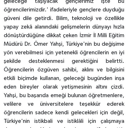
geleceğe taşıyacak gençlerimiz işte bu
öğrencilerimizdir.' ifadeleriyle gençlere duyduğu
güveni dile getirdi. Bilim, teknoloji ve özellikle
yapay zekâ alanındaki gelişmelerin dünyayı hızla
dönüştürdüğüne dikkat çeken İzmir İl Milli Eğitim
Müdürü Dr. Ömer Yahşi, Türkiye'nin bu değişime
yön verebilmesi için yetenekli öğrencilerin en iyi
şekilde desteklenmesi gerektiğini belirtti.
Öğrencilerin özgüven sahibi, aklını ve bilgisini
etkili biçimde kullanan, geleceği bugünden inşa
eden bireyler olarak yetişmesinin altını çizdi.
Yahşi, bu başarıda emeği bulunan öğretmenlere,
velilere ve üniversitelere teşekkür ederek
öğrencilerin sadece kendi gelecekleri için değil,
Türkiye'nin istikbali ve istiklâli için çalışmaya