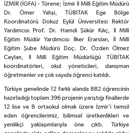
İZMİR (İGFA) - Törene; İzmir İl Millî Eğitim Müdürü
Dr. Ömer Yahşi, TÜBİTAK Ege Bölge
Koordinatörü Dokuz Eylül Üniversitesi Rektör
Yardımcısı Prof. Dr. Hamdi Şükür Kılıç, İl Millî
Eğitim Müdür Yardımcısı İlker Erarslan, İl Millî
Eğitim Şube Müdürü Doç. Dr. Özden Ölmez
Ceylan, İl Millî Eğitim Müdürlüğü TÜBİTAK
koordinatörleri, okul yöneticileri, danışman
öğretmenler ve çok sayıda öğrenci katıldı.
Türkiye genelinde 12 farklı alanda 882 öğrencinin
hazırladığı toplam 396 projenin yarıştığı finallerde
12 lise ve 8 ortaokul olmak üzere İzmir'i temsil
eden öğrencilerimiz, bilimsel üretkenlikleri ve
yenilikçi yaklaşımlarıyla öne çıktı. Türkiye