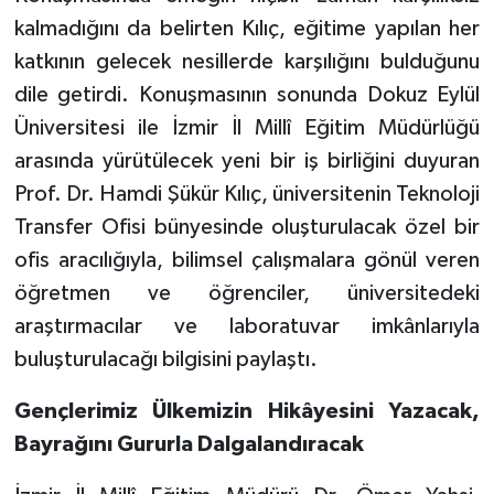
kalmadığını da belirten Kılıç, eğitime yapılan her
katkının gelecek nesillerde karşılığını bulduğunu
dile getirdi. Konuşmasının sonunda Dokuz Eylül
Üniversitesi ile İzmir İl Millî Eğitim Müdürlüğü
arasında yürütülecek yeni bir iş birliğini duyuran
Prof. Dr. Hamdi Şükür Kılıç, üniversitenin Teknoloji
Transfer Ofisi bünyesinde oluşturulacak özel bir
ofis aracılığıyla, bilimsel çalışmalara gönül veren
öğretmen ve öğrenciler, üniversitedeki
araştırmacılar ve laboratuvar imkânlarıyla
buluşturulacağı bilgisini paylaştı.
Gençlerimiz Ülkemizin Hikâyesini Yazacak,
Bayrağını Gururla Dalgalandıracak