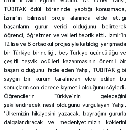
İzmir İl Millî Eğitim Müdürü Dr. Ömer Yahşi,
TÜBİTAK ödül töreninde yaptığı konuşmada,
İzmir'in bilimsel proje alanında elde ettiği
başarıların gurur verici olduğunu belirterek
öğrenci, öğretmen ve velileri tebrik etti. İzmir'in
12 lise ve 8 ortaokul projesiyle katıldığı yarışmada
bir Türkiye birinciliği, beş Türkiye üçüncülüğü ve
çeşitli teşvik ödülleri kazanmasının önemli bir
başarı olduğunu ifade eden Yahşi, TÜBİTAK gibi
saygın bir kurum tarafından elde edilen bu
sonuçların son derece kıymetli olduğunu söyledi.
Öğrencilerin Türkiye'nin geleceğini
şekillendirecek nesil olduğunu vurgulayan Yahşi,
'Ülkemizin hikâyesini yazacak, bayrağını gururla
dalgalandıracak ve medeniyetimizin köklerini