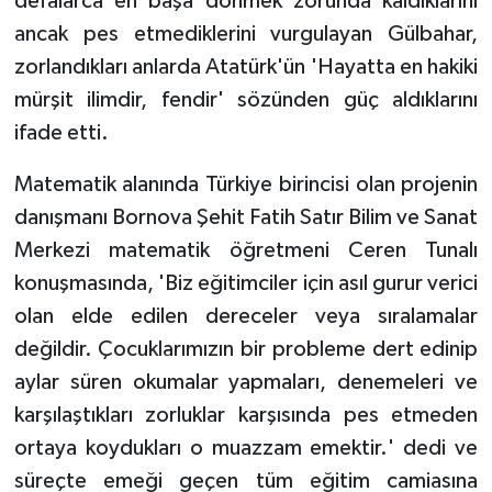
defalarca en başa dönmek zorunda kaldıklarını
ancak pes etmediklerini vurgulayan Gülbahar,
zorlandıkları anlarda Atatürk'ün 'Hayatta en hakiki
mürşit ilimdir, fendir' sözünden güç aldıklarını
ifade etti.
Matematik alanında Türkiye birincisi olan projenin
danışmanı Bornova Şehit Fatih Satır Bilim ve Sanat
Merkezi matematik öğretmeni Ceren Tunalı
konuşmasında, 'Biz eğitimciler için asıl gurur verici
olan elde edilen dereceler veya sıralamalar
değildir. Çocuklarımızın bir probleme dert edinip
aylar süren okumalar yapmaları, denemeleri ve
karşılaştıkları zorluklar karşısında pes etmeden
ortaya koydukları o muazzam emektir.' dedi ve
süreçte emeği geçen tüm eğitim camiasına