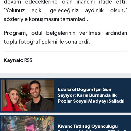
devam edeceklerine olan inancını ifade etti.
'Yolunuz açık, geleceğiniz aydınlık olsun.'
sözleriyle konuşmasını tamamladı.
Program, ödül belgelerinin verilmesi ardından
toplu fotoğraf çekimi ile sona erdi.
Kaynak:
RSS
Eda Erol Doğum İçin Gün
Sayıyor: Karnı Burnunda İlk
Pozlar Sosyal Medyayı Salladı!
Kıvanç Tatlıtuğ Oyunculuğu