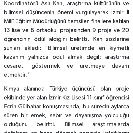
Koordinatörü Aslı Kan, araştırma kültürünün ve
bilimsel düşüncenin önemi vurgulayarak İzmir İl
Millî Eğitim Müdürlüğünü temsilen finallere katılan
13 lise ve 8 ortaokul projesinden 9 proje ve 20
öğrencinin ödül aldığını belirtti. Kan sözlerine
şunları ekledi: 'Bilimsel üretimde en kıymetli
kazanım yalnızca ödül almak değil; araştırma
cesareti göstermek ve üretmeye devam
etmektir.'
Kimya alanında Türkiye üçüncüsü olan proje
ekibinde yer alan İzmir Kız Lisesi 11.sınıf öğrencisi
Ecrin Gülbahar konuşmasında, bu sürecin aylarca
süren bir emek, sabır ve dayanışma yolculuğu
olduğunu belirtti. Bilimsel araştırmalarda