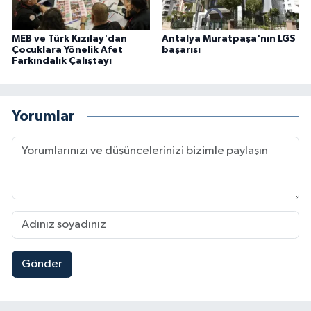
MEB ve Türk Kızılay'dan
Antalya Muratpaşa'nın LGS
Çocuklara Yönelik Afet
başarısı
Farkındalık Çalıştayı
Yorumlar
Gönder