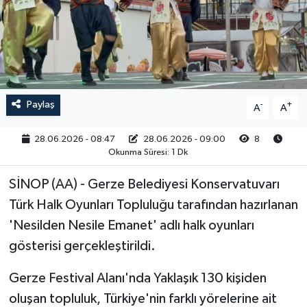
RESMİ İLAN
Paylaş
-
+
A
A
28.06.2026 - 08:47
28.06.2026 - 09:00
8
Okunma Süresi: 1 Dk
SİNOP (AA) - Gerze Belediyesi Konservatuvarı
Türk Halk Oyunları Topluluğu tarafından hazırlanan
'Nesilden Nesile Emanet' adlı halk oyunları
gösterisi gerçekleştirildi.
Gerze Festival Alanı'nda Yaklaşık 130 kişiden
oluşan topluluk, Türkiye'nin farklı yörelerine ait