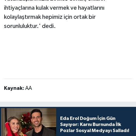
ihtiyaçlarına kulak vermek ve hayatlarını
kolaylaştırmak hepimiz için ortak bir
sorunluluktur.' dedi.
Kaynak:
AA
Eda Erol Doğum İçin Gün
Sayıyor: Karnı Burnunda İlk
Pozlar Sosyal Medyayı Salladı!