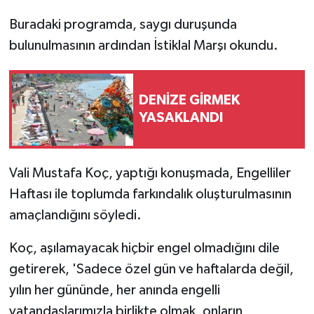
Buradaki programda, saygı duruşunda
bulunulmasının ardından İstiklal Marşı okundu.
DENİZE GİRMEK
YASAKLANDI
Vali Mustafa Koç, yaptığı konuşmada, Engelliler
Haftası ile toplumda farkındalık oluşturulmasının
amaçlandığını söyledi.
Koç, aşılamayacak hiçbir engel olmadığını dile
getirerek, 'Sadece özel gün ve haftalarda değil,
yılın her gününde, her anında engelli
vatandaşlarımızla birlikte olmak, onların