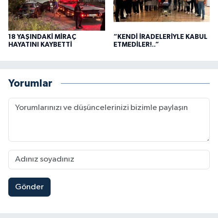
18 YAŞINDAKİ MİRAÇ
“KENDİ İRADELERİYLE KABUL
HAYATINI KAYBETTİ
ETMEDİLER!..”
Yorumlar
Gönder