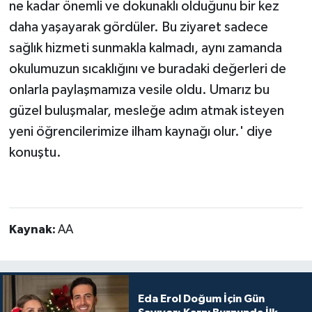
ne kadar önemli ve dokunaklı olduğunu bir kez
daha yaşayarak gördüler. Bu ziyaret sadece
sağlık hizmeti sunmakla kalmadı, aynı zamanda
okulumuzun sıcaklığını ve buradaki değerleri de
onlarla paylaşmamıza vesile oldu. Umarız bu
güzel buluşmalar, mesleğe adım atmak isteyen
yeni öğrencilerimize ilham kaynağı olur.' diye
konuştu.
Kaynak:
AA
Eda Erol Doğum İçin Gün