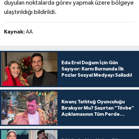
duyulan noktalarda görev yapmak üzere bölgeye
ulaştırıldığı bildirildi.
Kaynak:
AA
Eda Erol Doğum İçin Gün
Sayıyor: Karnı Burnunda İlk
Pozlar Sosyal Medyayı Salladı!
Kıvanç Tatlıtuğ Oyunculuğu
Bırakıyor Mu? Şaşırtan "Tövbe"
Açıklamasının Tüm Perde
Arkası