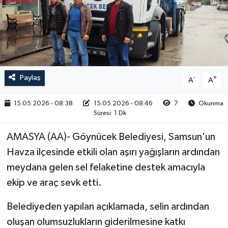
RESMİ İLAN
Paylaş
-
+
A
A
15.05.2026 - 08:38
15.05.2026 - 08:46
7
Okunma
Süresi: 1 Dk
AMASYA (AA)- Göynücek Belediyesi, Samsun'un
Havza ilçesinde etkili olan aşırı yağışların ardından
meydana gelen sel felaketine destek amacıyla
ekip ve araç sevk etti.
Belediyeden yapılan açıklamada, selin ardından
oluşan olumsuzlukların giderilmesine katkı