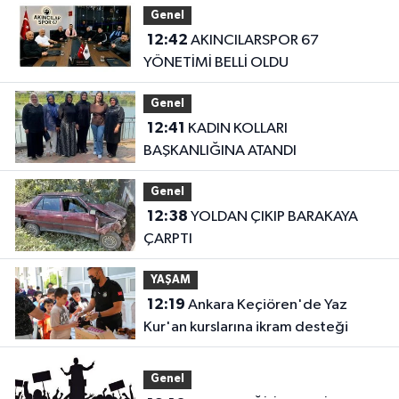
Genel
12:42
AKINCILARSPOR 67
YÖNETİMİ BELLİ OLDU
Genel
12:41
KADIN KOLLARI
BAŞKANLIĞINA ATANDI
Genel
12:38
YOLDAN ÇIKIP BARAKAYA
ÇARPTI
YAŞAM
12:19
Ankara Keçiören'de Yaz
Kur'an kurslarına ikram desteği
Genel