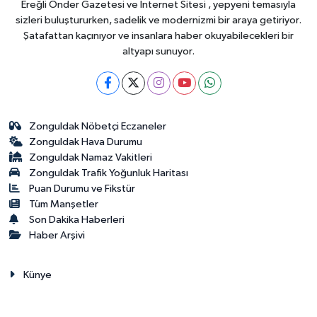
Ereğli Önder Gazetesi ve İnternet Sitesi , yepyeni temasıyla
başladı
sizleri buluştururken, sadelik ve modernizmi bir araya getiriyor.
Şatafattan kaçınıyor ve insanlara haber okuyabilecekleri bir
altyapı sunuyor.
Zonguldak Nöbetçi Eczaneler
Zonguldak Hava Durumu
Zonguldak Namaz Vakitleri
Zonguldak Trafik Yoğunluk Haritası
Puan Durumu ve Fikstür
Tüm Manşetler
Son Dakika Haberleri
Haber Arşivi
Künye