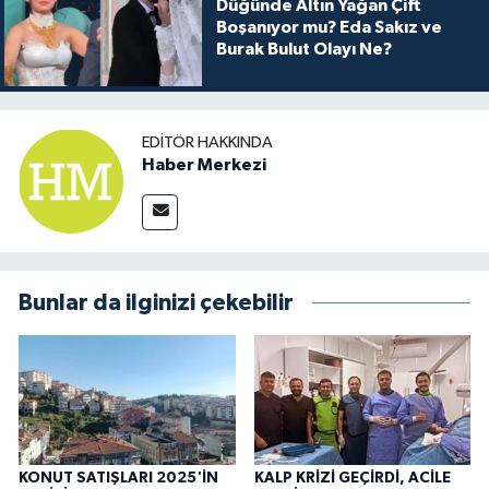
Düğünde Altın Yağan Çift
Boşanıyor mu? Eda Sakız ve
Burak Bulut Olayı Ne?
EDITÖR HAKKINDA
Haber Merkezi
Bunlar da ilginizi çekebilir
KONUT SATIŞLARI 2025'İN
KALP KRİZİ GEÇİRDİ, ACİLE