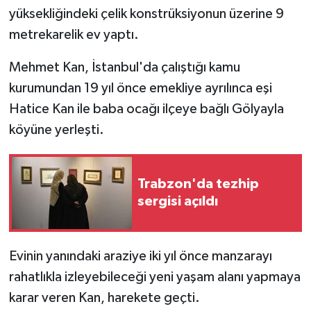
yüksekliğindeki çelik konstrüksiyonun üzerine 9
metrekarelik ev yaptı.
Mehmet Kan, İstanbul'da çalıştığı kamu
kurumundan 19 yıl önce emekliye ayrılınca eşi
Hatice Kan ile baba ocağı ilçeye bağlı Gölyayla
köyüne yerleşti.
Trabzon'da tezhip
sergisi açıldı
Evinin yanındaki araziye iki yıl önce manzarayı
rahatlıkla izleyebileceği yeni yaşam alanı yapmaya
karar veren Kan, harekete geçti.