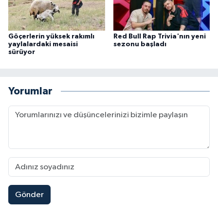
Göçerlerin yüksek rakımlı
Red Bull Rap Trivia'nın yeni
yaylalardaki mesaisi
sezonu başladı
sürüyor
Yorumlar
Gönder