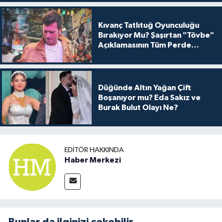
Kıvanç Tatlıtuğ Oyunculuğu
Bırakıyor Mu? Şaşırtan "Tövbe"
Açıklamasının Tüm Perde
Arkası
Düğünde Altın Yağan Çift
Boşanıyor mu? Eda Sakız ve
Burak Bulut Olayı Ne?
EDITÖR HAKKINDA
Haber Merkezi