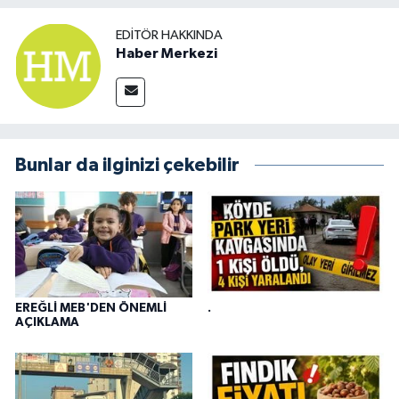
EDITÖR HAKKINDA
Haber Merkezi
Bunlar da ilginizi çekebilir
EREĞLİ MEB'DEN ÖNEMLİ
.
AÇIKLAMA