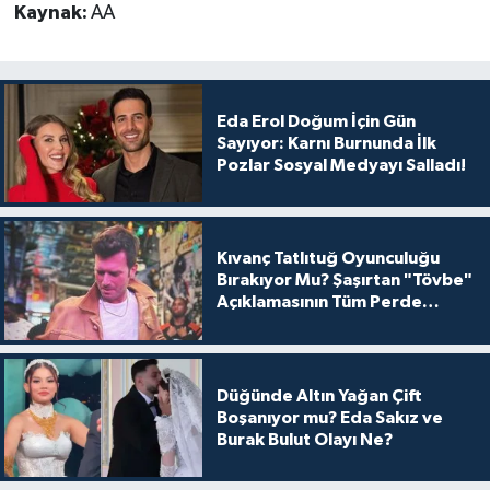
Kaynak:
AA
Eda Erol Doğum İçin Gün
Sayıyor: Karnı Burnunda İlk
Pozlar Sosyal Medyayı Salladı!
Kıvanç Tatlıtuğ Oyunculuğu
Bırakıyor Mu? Şaşırtan "Tövbe"
Açıklamasının Tüm Perde
Arkası
Düğünde Altın Yağan Çift
Boşanıyor mu? Eda Sakız ve
Burak Bulut Olayı Ne?