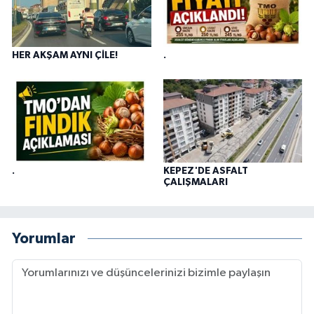
HER AKŞAM AYNI ÇİLE!
.
.
KEPEZ'DE ASFALT
ÇALIŞMALARI
Yorumlar