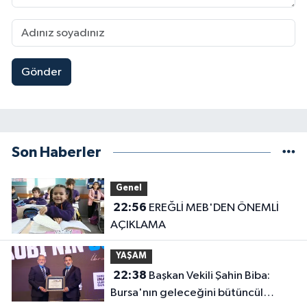
Gönder
Son Haberler
Genel
22:56
EREĞLİ MEB'DEN ÖNEMLİ
AÇIKLAMA
YAŞAM
22:38
Başkan Vekili Şahin Biba:
Bursa'nın geleceğini bütüncül