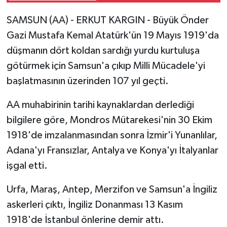
SAMSUN (AA) - ERKUT KARGIN - Büyük Önder
Gazi Mustafa Kemal Atatürk'ün 19 Mayıs 1919'da
düşmanın dört koldan sardığı yurdu kurtuluşa
götürmek için Samsun'a çıkıp Milli Mücadele'yi
başlatmasının üzerinden 107 yıl geçti.
AA muhabirinin tarihi kaynaklardan derlediği
bilgilere göre, Mondros Mütarekesi'nin 30 Ekim
1918'de imzalanmasından sonra İzmir'i Yunanlılar,
Adana'yı Fransızlar, Antalya ve Konya'yı İtalyanlar
işgal etti.
Urfa, Maraş, Antep, Merzifon ve Samsun'a İngiliz
askerleri çıktı, İngiliz Donanması 13 Kasım
1918'de İstanbul önlerine demir attı.