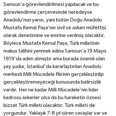
Samsun'a görevlendirilmesi yapılacak ve bu
görevlendirme çerçevesinde neredeyse
Anadolu'nun yarısı, yani bütün Doğu Anadolu
Mustafa Kemal Paşa'nın sivil ve askeri müfettişi
olarak denetimine ve emrine verilmiş olacaktır.
Böylece Mustafa Kemal Paşa, Türk milletinin
makus talihini yenmek adına Samsun'a 19 Mayıs
1919'da adım atmıştır ama burada önemli olan
şey şudur, İstanbul'da kararlaştırılan Anadolu
merkezli Milli Mücadele fikrinin gerçekleştirilip
gerçekleştiremeyeceği konusunda belirsizlik
vardır. Her ne kadar Milli Mücadele'nin lider
kadrosu askerler olsa da bu hareketin öznesi
bizzat Türk milleti olacaktır. Türk milleti de
yorgundur. Yaklaşık 7-8 yıl süren savaşlar var ve