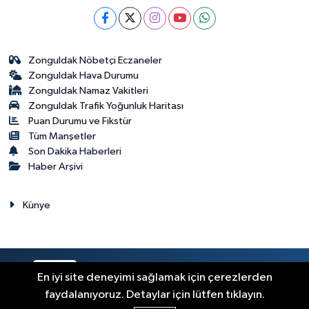
Zonguldak Nöbetçi Eczaneler
Zonguldak Hava Durumu
Zonguldak Namaz Vakitleri
Zonguldak Trafik Yoğunluk Haritası
Puan Durumu ve Fikstür
Tüm Manşetler
Son Dakika Haberleri
Haber Arşivi
Künye
RSS
Copyright © 2023. Her hakkı saklıdır.
En iyi site deneyimi sağlamak için çerezlerden
faydalanıyoruz. Detaylar için lütfen tıklayın.