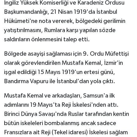
İngiliz Yüksek Komiserliği ve Karadeniz Ordusu
Başkumandanlığı, 21 Nisan 1919'da İstanbul
Hükümeti'ne nota vererek, bölgedeki gerilimin
yatıştırılmasını, Rumlara karşı yapılan sözde
saldırıların önlenmesini talep etti.
Bölgede asayişi sağlaması için 9. Ordu Müfettişi
olarak görevlendirilen Mustafa Kemal, İzmir'in
işgal edildiği 15 Mayıs 1919'un ertesi günü,
Bandırma Vapuru ile İstanbul'dan yola çıktı.
Mustafa Kemal ve arkadaşları, Samsun'a ilk
adımlarını 19 Mayıs'ta Reji İskelesi'nden attı.
Birinci Dünya Savaşı'nda Ruslar tarafından kentin
bütün iskeleleri bombalanmış ancak sadece
Fransızlara ait Reji (Tekel idaresi) İskelesi sağlam