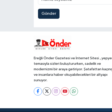
Gönder
Ereğli Önder Gazetesi ve İnternet Sitesi , yepye
temasıyla sizleri buluştururken, sadelik ve
modernizmi bir araya getiriyor. Şatafattan kaçını
ve insanlara haber okuyabilecekleri bir altyapı
sunuyor.