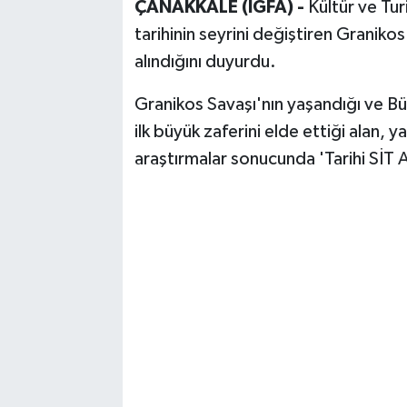
ÇANAKKALE (İGFA) -
Kültür ve Tu
tarihinin seyrini değiştiren Granikos
alındığını duyurdu.
Granikos Savaşı'nın yaşandığı ve Büy
ilk büyük zaferini elde ettiği alan, y
araştırmalar sonucunda 'Tarihi SİT Al