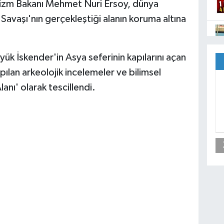
rizm Bakanı Mehmet Nuri Ersoy, dünya
 Savaşı'nın gerçekleştiği alanın koruma altına
ük İskender'in Asya seferinin kapılarını açan
apılan arkeolojik incelemeler ve bilimsel
anı' olarak tescillendi.