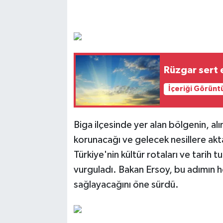
Rüzgar sert 
İçeriği Görünt
Biga ilçesinde yer alan bölgenin, alı
korunacağı ve gelecek nesillere akta
Türkiye'nin kültür rotaları ve tarih
vurguladı. Bakan Ersoy, bu adımın h
sağlayacağını öne sürdü.