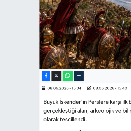
RESMİ İLAN
08.06.2026 - 15:34
08.06.2026 - 15:40
Büyük İskender'in Perslere karşı ilk
gerçekleştiği alan, arkeolojik ve bili
olarak tescillendi.