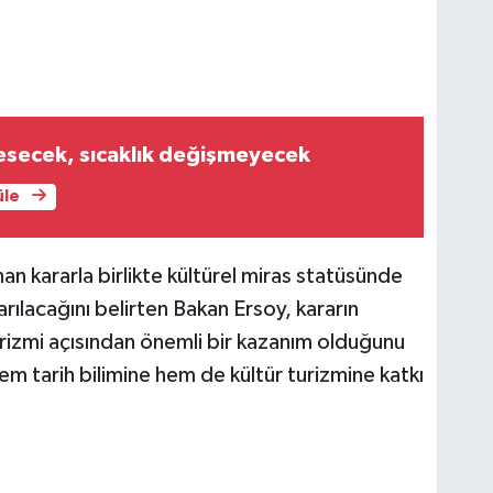
esecek, sıcaklık değişmeyecek
üle
nan kararla birlikte kültürel miras statüsünde
rılacağını belirten Bakan Ersoy, kararın
 turizmi açısından önemli bir kazanım olduğunu
em tarih bilimine hem de kültür turizmine katkı