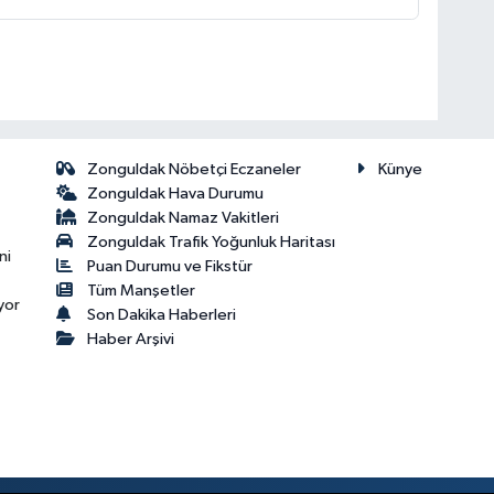
Zonguldak Nöbetçi Eczaneler
Künye
Zonguldak Hava Durumu
Zonguldak Namaz Vakitleri
Zonguldak Trafik Yoğunluk Haritası
ni
Puan Durumu ve Fikstür
Tüm Manşetler
yor
Son Dakika Haberleri
Haber Arşivi