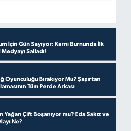
m İçin Gün Sayıyor: Karnı Burnunda İlk
 Medyayı Salladı!
tuğ Oyunculuğu Bırakıyor Mu? Şaşırtan
lamasının Tüm Perde Arkası
n Yağan Çift Boşanıyor mu? Eda Sakız ve
layı Ne?