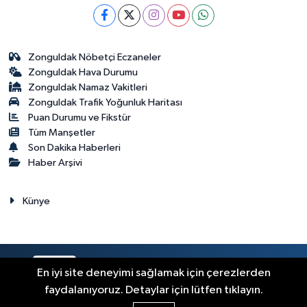
Zonguldak Nöbetçi Eczaneler
Zonguldak Hava Durumu
Zonguldak Namaz Vakitleri
Zonguldak Trafik Yoğunluk Haritası
Puan Durumu ve Fikstür
Tüm Manşetler
Son Dakika Haberleri
Haber Arşivi
Künye
RSS
Copyright © 2023. Her hakkı saklıdır.
En iyi site deneyimi sağlamak için çerezlerden
faydalanıyoruz. Detaylar için lütfen tıklayın.