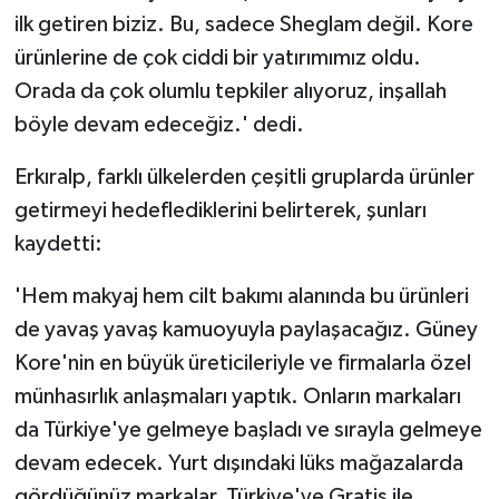
ilk getiren biziz. Bu, sadece Sheglam değil. Kore
ürünlerine de çok ciddi bir yatırımımız oldu.
Orada da çok olumlu tepkiler alıyoruz, inşallah
böyle devam edeceğiz.' dedi.
Erkıralp, farklı ülkelerden çeşitli gruplarda ürünler
getirmeyi hedeflediklerini belirterek, şunları
kaydetti:
'Hem makyaj hem cilt bakımı alanında bu ürünleri
de yavaş yavaş kamuoyuyla paylaşacağız. Güney
Kore'nin en büyük üreticileriyle ve firmalarla özel
münhasırlık anlaşmaları yaptık. Onların markaları
da Türkiye'ye gelmeye başladı ve sırayla gelmeye
devam edecek. Yurt dışındaki lüks mağazalarda
gördüğünüz markalar, Türkiye'ye Gratis ile