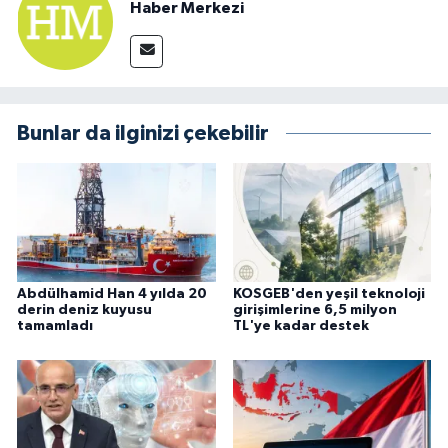
Haber Merkezi
Bunlar da ilginizi çekebilir
Abdülhamid Han 4 yılda 20
KOSGEB'den yeşil teknoloji
derin deniz kuyusu
girişimlerine 6,5 milyon
tamamladı
TL'ye kadar destek