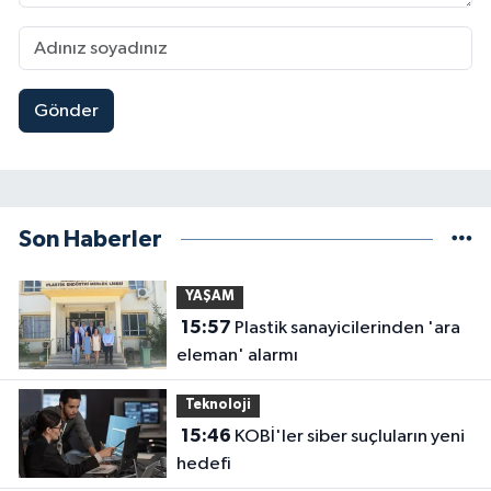
Gönder
Son Haberler
YAŞAM
15:57
Plastik sanayicilerinden 'ara
eleman' alarmı
Teknoloji
15:46
KOBİ'ler siber suçluların yeni
hedefi