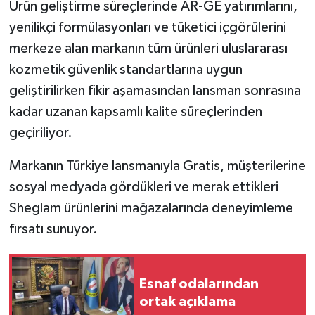
Ürün geliştirme süreçlerinde AR-GE yatırımlarını,
yenilikçi formülasyonları ve tüketici içgörülerini
merkeze alan markanın tüm ürünleri uluslararası
kozmetik güvenlik standartlarına uygun
geliştirilirken fikir aşamasından lansman sonrasına
kadar uzanan kapsamlı kalite süreçlerinden
geçiriliyor.
Markanın Türkiye lansmanıyla Gratis, müşterilerine
sosyal medyada gördükleri ve merak ettikleri
Sheglam ürünlerini mağazalarında deneyimleme
fırsatı sunuyor.
Esnaf odalarından
ortak açıklama