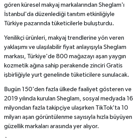
gören küresel makyaj markalarından Sheglam'ı
İstanbul'da düzenlediği tanıtım etkinliğiyle
Türkiye pazarında tüketicilerle buluşturdu.
Yenilikçi ürünleri, makyaj trendlerine yön veren
yaklaşımı ve ulaşılabilir fiyat anlayışıyla Sheglam
markası, Türkiye'de 800 mağazayı aşan yaygın
kozmetik ağına sahip perakende zinciri Gratis
işbirliğiyle yurt genelinde tüketicilere sunulacak.
Bugün 150'den fazla ülkede faaliyet gösteren ve
2019 yılında kurulan Sheglam, sosyal medyada 16
milyondan fazla takipçiye ulaşırken TikTok'ta 10
milyarı aşan görüntülenme sayısıyla hızla büyüyen
güzellik markaları arasında yer alıyor.