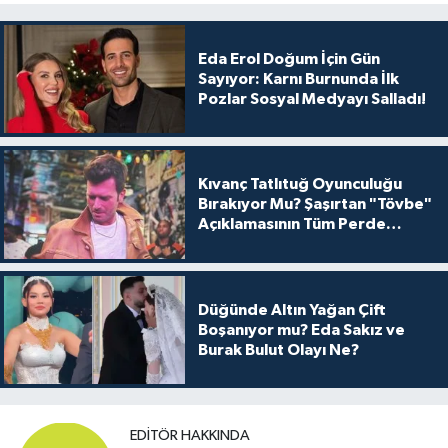
Eda Erol Doğum İçin Gün
Sayıyor: Karnı Burnunda İlk
Pozlar Sosyal Medyayı Salladı!
Kıvanç Tatlıtuğ Oyunculuğu
Bırakıyor Mu? Şaşırtan "Tövbe"
Açıklamasının Tüm Perde
Arkası
Düğünde Altın Yağan Çift
Boşanıyor mu? Eda Sakız ve
Burak Bulut Olayı Ne?
EDITÖR HAKKINDA