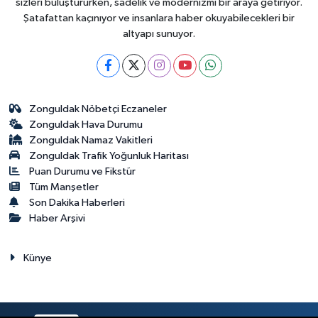
sizleri buluştururken, sadelik ve modernizmi bir araya getiriyor.
Şatafattan kaçınıyor ve insanlara haber okuyabilecekleri bir
altyapı sunuyor.
Zonguldak Nöbetçi Eczaneler
Zonguldak Hava Durumu
Zonguldak Namaz Vakitleri
Zonguldak Trafik Yoğunluk Haritası
Puan Durumu ve Fikstür
Tüm Manşetler
Son Dakika Haberleri
Haber Arşivi
Künye