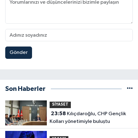
Gönder
Son Haberler
SİYASET
23:58
Kılıçdaroğlu, CHP Gençlik
Kolları yönetimiyle buluştu