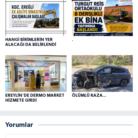
HANGİ BİRİMLERİN YER
.
ALACAĞI DA BELİRLENDİ
EREYLİN'DE DERMO MARKET
ÖLÜMLÜ KAZA...
HİZMETE GİRDİ
Yorumlar