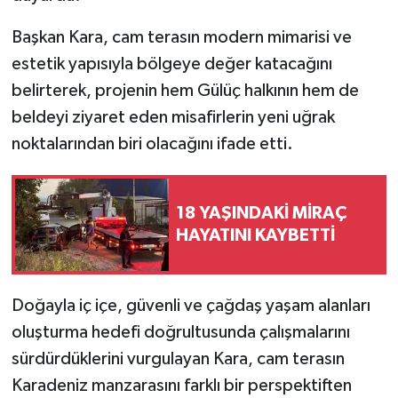
Başkan Kara, cam terasın modern mimarisi ve
estetik yapısıyla bölgeye değer katacağını
belirterek, projenin hem Gülüç halkının hem de
beldeyi ziyaret eden misafirlerin yeni uğrak
noktalarından biri olacağını ifade etti.
18 YAŞINDAKİ MİRAÇ
HAYATINI KAYBETTİ
Doğayla iç içe, güvenli ve çağdaş yaşam alanları
oluşturma hedefi doğrultusunda çalışmalarını
sürdürdüklerini vurgulayan Kara, cam terasın
Karadeniz manzarasını farklı bir perspektiften