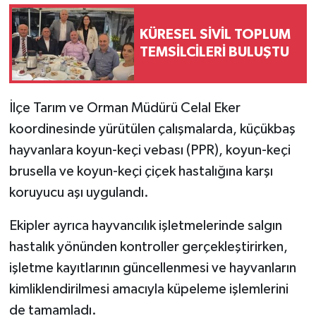
KÜRESEL SİVİL TOPLUM
TEMSİLCİLERİ BULUŞTU
İlçe Tarım ve Orman Müdürü Celal Eker
koordinesinde yürütülen çalışmalarda, küçükbaş
hayvanlara koyun-keçi vebası (PPR), koyun-keçi
brusella ve koyun-keçi çiçek hastalığına karşı
koruyucu aşı uygulandı.
Ekipler ayrıca hayvancılık işletmelerinde salgın
hastalık yönünden kontroller gerçekleştirirken,
işletme kayıtlarının güncellenmesi ve hayvanların
kimliklendirilmesi amacıyla küpeleme işlemlerini
de tamamladı.