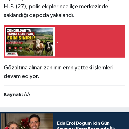
H.P. (27), polis ekiplerince ilçe merkezinde
saklandığı depoda yakalandı.
.
Gözaltına alınan zanlının emniyetteki işlemleri
devam ediyor.
Kaynak:
AA
Eda Erol Doğum İçin Gün