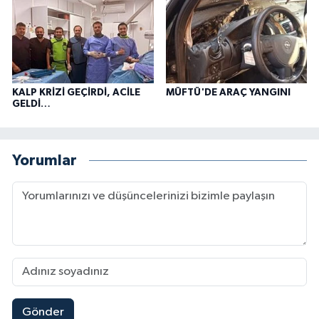
KALP KRİZİ GEÇİRDİ, ACİLE
MÜFTÜ'DE ARAÇ YANGINI
GELDİ…
Yorumlar
Gönder