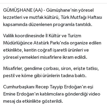
RESMİ İLAN
GÜMÜŞHANE (AA) - Gümüşhane'nin yöresel
lezzetleri ve mutfak kültürü, Türk Mutfağı Haftası
kapsamında düzenlenen programla tanıtıldı.
Valilik koordinesinde İl Kültür ve Turizm
Müdürlüğünce Atatürk Parkı'nda organize edilen
etkinlikte, kentin coğrafi işaretli ürünleri ve
yöresel yemekleri misafirlere ikram edildi.
Misafirler, gendime çorbası, siron, erişte tatlısı,
pestil ve köme gibi ürünlerin tadına baktı.
Cumhurbaşkanı Recep Tayyip Erdoğan'ın eşi
Emine Erdoğan'ın katılımcılara gönderdiği video
mesaj da etkinlikte gösterildi.