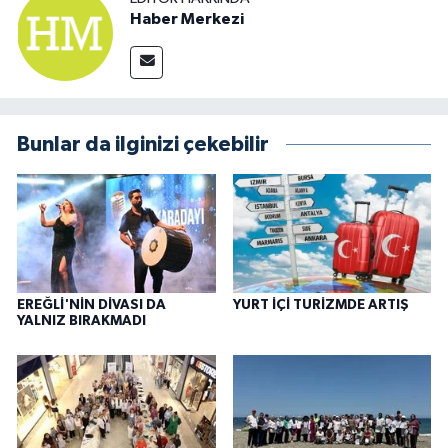
Haber Merkezi
Bunlar da ilginizi çekebilir
EREĞLİ'NİN DİVASI DA
YURT İÇİ TURİZMDE ARTIŞ
YALNIZ BIRAKMADI