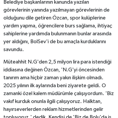
Belediye başkanlarının kanunda yazılan
görevlerinin yanında yazılmayan görevlerinin de
olduğunu dile getiren Özcan, spor kulüplerine
yardım yapma, öğrencilere burs sağlama, ihtiyaç
sahiplerine yardımda bulunmanın bunlar arasında
yer aldığını, BolSev'i de bu amaçla kurduklarını
savundu.
Müteahhit N.G'den 2,5 milyon lira para istendiği
iddiasına değinen Özcan, 'N.G'yi öncesinden
tanırım ama hiçbir zaman yakın ilişkim olmadı.
2025 yılının ilk aylarında beni ziyarete geldi. O
zamanki özel kalem müdürümle çalışıyordum. 'Biz
vakıf kurduk onunla ilgili çalışıyoruz. Halktan,
hayırseverlerden reklam hizmetlerinden gelir
topluyoruz.' dedik. Kendisi de 'Biz de Bolu'da iş