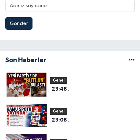
Gönder
Son Haberler
Genel
23:48
.
Genel
23:08
.