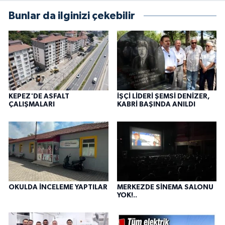
Bunlar da ilginizi çekebilir
KEPEZ'DE ASFALT
İŞÇİ LİDERİ ŞEMSİ DENİZER,
ÇALIŞMALARI
KABRİ BAŞINDA ANILDI
OKULDA İNCELEME YAPTILAR
MERKEZDE SİNEMA SALONU
YOK!..