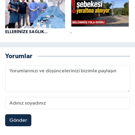
ELLERİNİZE SAĞLIK...
.
Yorumlar
Gönder