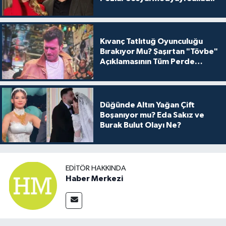
Kıvanç Tatlıtuğ Oyunculuğu
Bırakıyor Mu? Şaşırtan "Tövbe"
Açıklamasının Tüm Perde
Arkası
Düğünde Altın Yağan Çift
Boşanıyor mu? Eda Sakız ve
Burak Bulut Olayı Ne?
EDITÖR HAKKINDA
Haber Merkezi