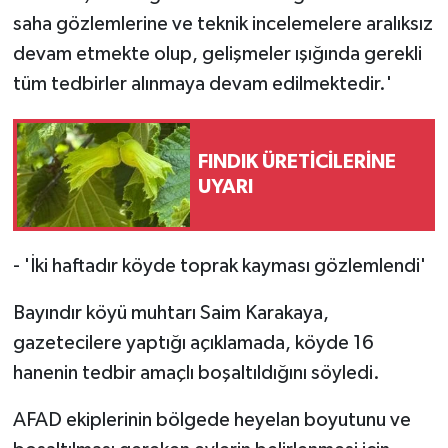
saha gözlemlerine ve teknik incelemelere aralıksız
devam etmekte olup, gelişmeler ışığında gerekli
tüm tedbirler alınmaya devam edilmektedir.'
FINDIK ÜRETİCİLERİNE
UYARI
- 'İki haftadır köyde toprak kayması gözlemlendi'
Bayındır köyü muhtarı Saim Karakaya,
gazetecilere yaptığı açıklamada, köyde 16
hanenin tedbir amaçlı boşaltıldığını söyledi.
AFAD ekiplerinin bölgede heyelan boyutunu ve