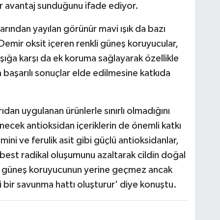
ir avantaj sunduğunu ifade ediyor.
larından yayılan görünür mavi ışık da bazı
 Demir oksit içeren renkli güneş koruyucular,
ışığa karşı da ek koruma sağlayarak özellikle
 başarılı sonuçlar elde edilmesine katkıda
dan uygulanan ürünlerle sınırlı olmadığını
enecek antioksidan içeriklerin de önemli katkı
ini ve ferulik asit gibi güçlü antioksidanlar,
best radikal oluşumunu azaltarak cildin doğal
ler güneş koruyucunun yerine geçmez ancak
i bir savunma hattı oluşturur' diye konuştu.