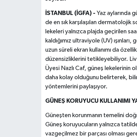
İSTANBUL (İGFA) -
Yaz aylarında gün
de en sık karşılaşılan dermatolojik 
lekeleri yalnızca plajda geçirilen 
kaldığımız ultraviyole (UV) ışınları, 
uzun süreli ekran kullanımı da özelli
düzensizliklerini tetikleyebiliyor. 
Üyesi Nazlı Caf, güneş lekelerinin
daha kolay olduğunu belirterek, bili
yöntemlerini paylaşıyor.
GÜNEŞ KORUYUCU KULLANIMI YAZ
Güneşten korunmanın temelini doğru
Güneş koruyucuların yalnızca tatild
vazgeçilmez bir parçası olması gere