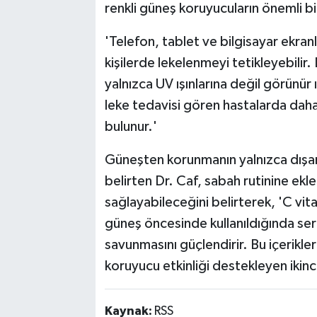
renkli güneş koruyucuların önemli b
'Telefon, tablet ve bilgisayar ekran
kişilerde lekelenmeyi tetikleyebilir.
yalnızca UV ışınlarına değil görünür 
leke tedavisi gören hastalarda daha
bulunur.'
Güneşten korunmanın yalnızca dışarı
belirten Dr. Caf, sabah rutinine ekl
sağlayabileceğini belirterek, 'C vitam
güneş öncesinde kullanıldığında ser
savunmasını güçlendirir. Bu içerik
koruyucu etkinliği destekleyen ikinc
Kaynak:
RSS