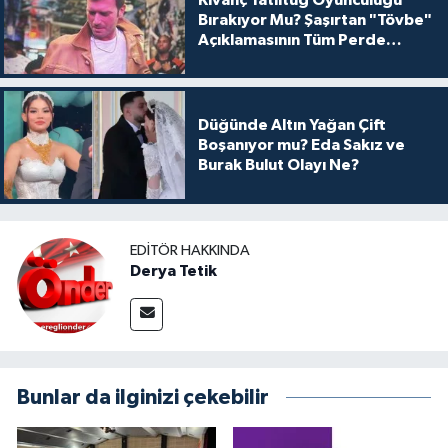
Bırakıyor Mu? Şaşırtan "Tövbe"
Açıklamasının Tüm Perde
Arkası
Düğünde Altın Yağan Çift
Boşanıyor mu? Eda Sakız ve
Burak Bulut Olayı Ne?
EDITÖR HAKKINDA
Derya Tetik
Bunlar da ilginizi çekebilir