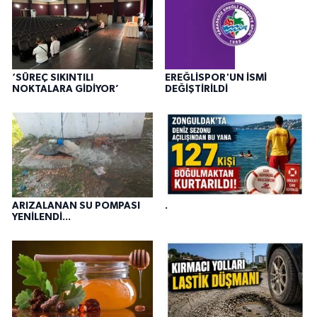
‘SÜREÇ SIKINTILI
EREĞLİSPOR'UN İSMİ
NOKTALARA GİDİYOR’
DEĞİŞTİRİLDİ
ARIZALANAN SU POMPASI
.
YENİLENDİ...