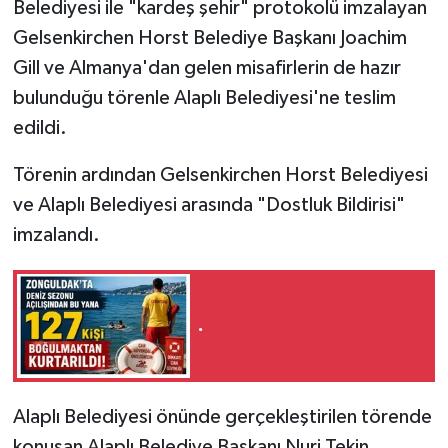
Belediyesi ile "kardeş şehir" protokolü imzalayan
Gelsenkirchen Horst Belediye Başkanı Joachim
Gill ve Almanya'dan gelen misafirlerin de hazır
bulunduğu törenle Alaplı Belediyesi'ne teslim
edildi.
Törenin ardından Gelsenkirchen Horst Belediyesi
ve Alaplı Belediyesi arasında "Dostluk Bildirisi"
imzalandı.
.
Alaplı Belediyesi önünde gerçekleştirilen törende
konuşan Alaplı Belediye Başkanı Nuri Tekin,