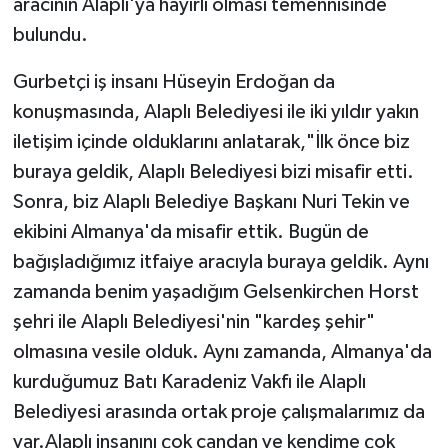
aracının Alaplı'ya hayırlı olması temennisinde
bulundu.
Gurbetçi iş insanı Hüseyin Erdoğan da
konuşmasında, Alaplı Belediyesi ile iki yıldır yakın
iletişim içinde olduklarını anlatarak,"İlk önce biz
buraya geldik, Alaplı Belediyesi bizi misafir etti.
Sonra, biz Alaplı Belediye Başkanı Nuri Tekin ve
ekibini Almanya'da misafir ettik. Bugün de
bağışladığımız itfaiye aracıyla buraya geldik. Aynı
zamanda benim yaşadığım Gelsenkirchen Horst
şehri ile Alaplı Belediyesi'nin "kardeş şehir"
olmasına vesile olduk. Aynı zamanda, Almanya'da
kurduğumuz Batı Karadeniz Vakfı ile Alaplı
Belediyesi arasında ortak proje çalışmalarımız da
var.Alaplı insanını çok candan ve kendime çok