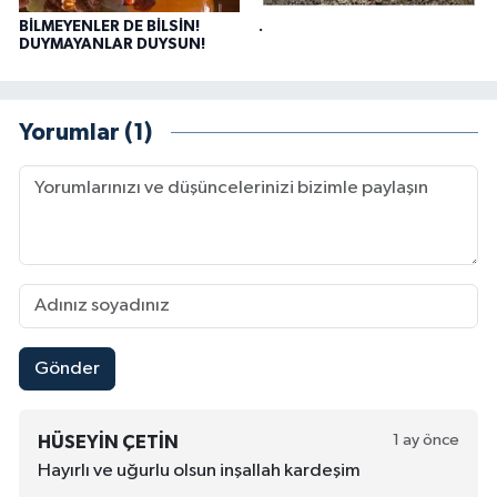
BİLMEYENLER DE BİLSİN!
.
DUYMAYANLAR DUYSUN!
Yorumlar (1)
Gönder
1 ay önce
HÜSEYIN ÇETIN
Hayırlı ve uğurlu olsun inşallah kardeşim