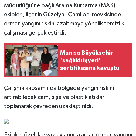
Müdürlüğü'ne bağlı Arama Kurtarma (MAK)
ekipleri, ilçenin Güzelyalı Çamlıbel mevkisinde
orman yangını riskini azaltmaya yönelik temizlik
çalışması gerçekleştirdi.
Manisa Büyükşehir
'sağlıklı işyeri'
sertifikasına kavuştu
Çalışma kapsamında bölgede yangın riskini
artırabilecek cam, şişe ve plastik atıklar
toplanarak çevreden uzaklaştırıldı.
Ekipler, özellikle yaz aylarında artan orman yangını