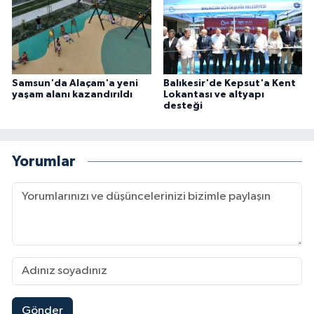
Samsun'da Alaçam'a yeni
Balıkesir'de Kepsut'a Kent
yaşam alanı kazandırıldı
Lokantası ve altyapı
desteği
Yorumlar
Gönder