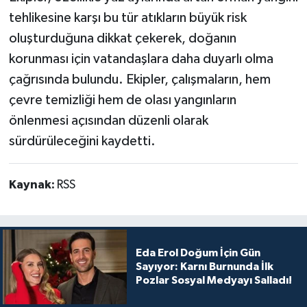
tehlikesine karşı bu tür atıkların büyük risk
oluşturduğuna dikkat çekerek, doğanın
korunması için vatandaşlara daha duyarlı olma
çağrısında bulundu. Ekipler, çalışmaların, hem
çevre temizliği hem de olası yangınların
önlenmesi açısından düzenli olarak
sürdürüleceğini kaydetti.
Kaynak:
RSS
Eda Erol Doğum İçin Gün
Sayıyor: Karnı Burnunda İlk
Pozlar Sosyal Medyayı Salladı!