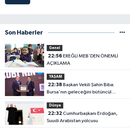
Son Haberler
Genel
22:56
EREĞLİ MEB'DEN ÖNEMLİ
AÇIKLAMA
YAŞAM
22:38
Başkan Vekili Şahin Biba:
Bursa'nın geleceğini bütüncül
anlayışla planlıyoruz
Dünya
22:32
Cumhurbaşkanı Erdoğan,
Suudi Arabistan yolcusu