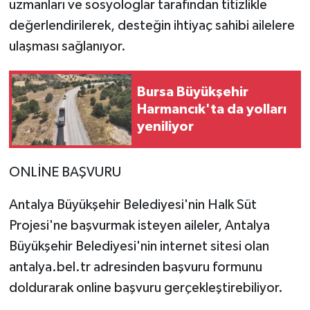
uzmanları ve sosyologlar tarafından titizlikle
değerlendirilerek, desteğin ihtiyaç sahibi ailelere
ulaşması sağlanıyor.
Bursa Büyükşehir
Harmancık'ta da yolları
yeniliyor
ONLİNE BAŞVURU
Antalya Büyükşehir Belediyesi'nin Halk Süt
Projesi'ne başvurmak isteyen aileler, Antalya
Büyükşehir Belediyesi'nin internet sitesi olan
antalya.bel.tr adresinden başvuru formunu
doldurarak online başvuru gerçekleştirebiliyor.