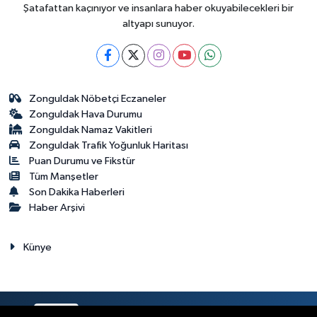
Şatafattan kaçınıyor ve insanlara haber okuyabilecekleri bir
altyapı sunuyor.
Zonguldak Nöbetçi Eczaneler
Zonguldak Hava Durumu
Zonguldak Namaz Vakitleri
Zonguldak Trafik Yoğunluk Haritası
Puan Durumu ve Fikstür
Tüm Manşetler
Son Dakika Haberleri
Haber Arşivi
Künye
RSS
Copyright © 2023. Her hakkı saklıdır.