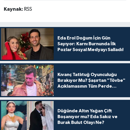
Kaynak:
RSS
Eda Erol Doğum İçin Gün
Sayıyor: Karnı Burnunda İlk
Pozlar Sosyal Medyayı Salladı!
Kıvanç Tatlıtuğ Oyunculuğu
Bırakıyor Mu? Şaşırtan "Tövbe"
Açıklamasının Tüm Perde
Arkası
Düğünde Altın Yağan Çift
Boşanıyor mu? Eda Sakız ve
Burak Bulut Olayı Ne?