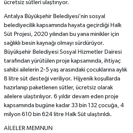
ücretsiz sütleri ulaştırıyor.
Antalya Büyükşehir Belediyesi'nin sosyal
belediyecilik kapsamında hayata geçirdiği Halk
Süt Projesi, 2020 yılından bu yana minikler için
sağlıklı besin kaynağı olmayı sürdürüyor.
Büyükşehir Belediyesi Sosyal Hizmetler Dairesi
tarafından yürütülen proje kapsamında, ihtiyaç
sahibi ailelerin 2-5 yaş arasındaki çocuklarına aylık
8 litre süt desteği veriliyor. Hijyenik koşullarda
hazırlanıp paketlenen sütler, ücretsiz olarak
ailelere ulaştırılıyor. 6 yıldır devam eden proje
kapsamında bugüne kadar 33 bin 132 çocuğa, 4
milyon 610 bin 624 litre Halk Süt ulaştırıldı.
AİLELER MEMNUN