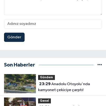
Gönder
Son Haberler
Gündem
23:29
Anadolu Otoyolu'nda
kamyonet çekiciye çarptı!
Genel