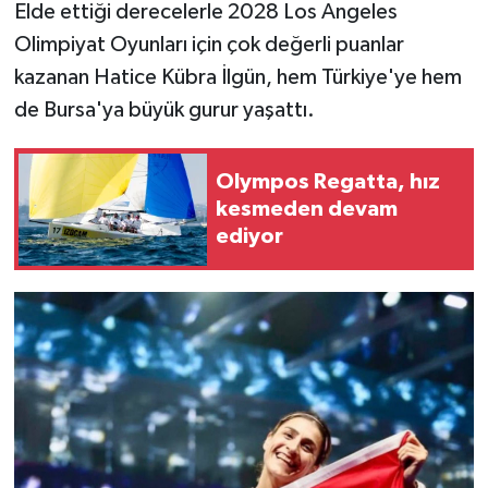
Elde ettiği derecelerle 2028 Los Angeles
Olimpiyat Oyunları için çok değerli puanlar
kazanan Hatice Kübra İlgün, hem Türkiye'ye hem
de Bursa'ya büyük gurur yaşattı.
Olympos Regatta, hız
kesmeden devam
ediyor