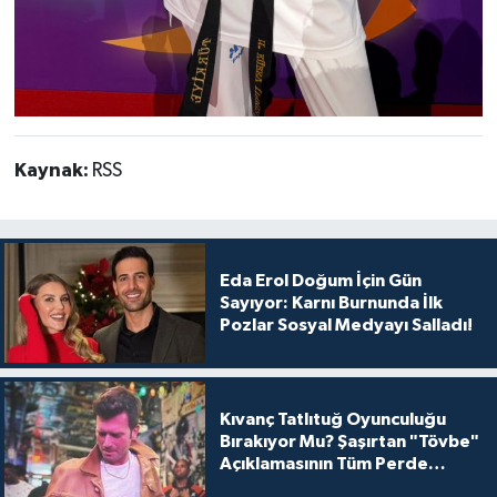
Kaynak:
RSS
Eda Erol Doğum İçin Gün
Sayıyor: Karnı Burnunda İlk
Pozlar Sosyal Medyayı Salladı!
Kıvanç Tatlıtuğ Oyunculuğu
Bırakıyor Mu? Şaşırtan "Tövbe"
Açıklamasının Tüm Perde
Arkası