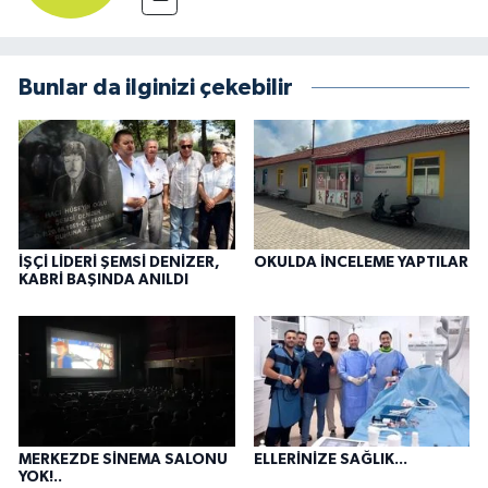
Bunlar da ilginizi çekebilir
İŞÇİ LİDERİ ŞEMSİ DENİZER,
OKULDA İNCELEME YAPTILAR
KABRİ BAŞINDA ANILDI
MERKEZDE SİNEMA SALONU
ELLERİNİZE SAĞLIK...
YOK!..