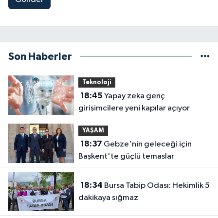
Son Haberler
Teknoloji
18:45
Yapay zeka genç
girişimcilere yeni kapılar açıyor
YAŞAM
18:37
Gebze'nin geleceği için
Başkent'te güçlü temaslar
18:34
Bursa Tabip Odası: Hekimlik 5
dakikaya sığmaz