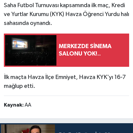
Saha Futbol Turnuvası kapsamında ilk maç, Kredi
ve Yurtlar Kurumu (KYK) Havza Öğrenci Yurdu halı
sahasında oynandı.
MERKEZDE SİNEMA
SALONU YOK!..
İlk maçta Havza İlçe Emniyet, Havza KYK'yı 16-7
mağlup etti.
Kaynak:
AA