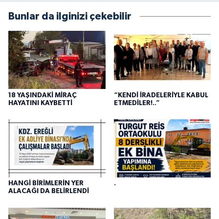
Bunlar da ilginizi çekebilir
18 YAŞINDAKİ MİRAÇ
“KENDİ İRADELERİYLE KABUL
HAYATINI KAYBETTİ
ETMEDİLER!..”
HANGİ BİRİMLERİN YER
.
ALACAĞI DA BELİRLENDİ