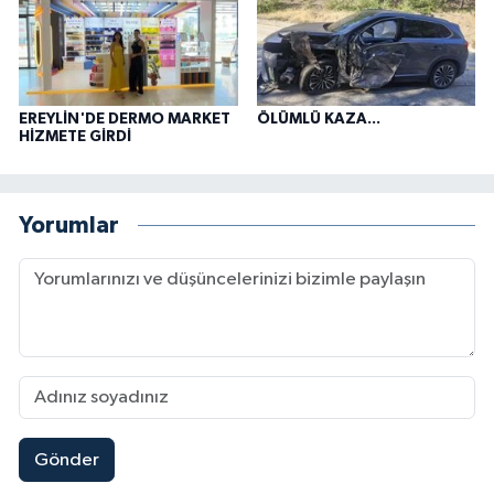
EREYLİN'DE DERMO MARKET
ÖLÜMLÜ KAZA...
HİZMETE GİRDİ
Yorumlar
Gönder