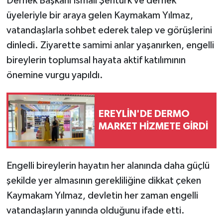
Dernek Başkanı İsmail Şentürk ve dernek
üyeleriyle bir araya gelen Kaymakam Yılmaz,
vatandaşlarla sohbet ederek talep ve görüşlerini
dinledi. Ziyarette samimi anlar yaşanırken, engelli
bireylerin toplumsal hayata aktif katılımının
önemine vurgu yapıldı.
EREYLİN'DE DERMO
MARKET HİZMETE GİRDİ
Engelli bireylerin hayatın her alanında daha güçlü
şekilde yer almasının gerekliliğine dikkat çeken
Kaymakam Yılmaz, devletin her zaman engelli
vatandaşların yanında olduğunu ifade etti.