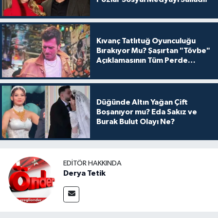
Kıvanç Tatlıtuğ Oyunculuğu
Bırakıyor Mu? Şaşırtan "Tövbe"
Açıklamasının Tüm Perde
Arkası
Düğünde Altın Yağan Çift
Boşanıyor mu? Eda Sakız ve
Burak Bulut Olayı Ne?
EDITÖR HAKKINDA
Derya Tetik