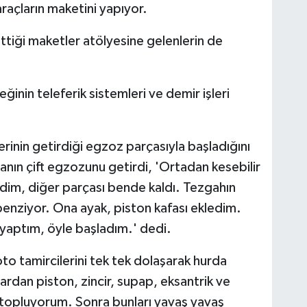
 araçların maketini yapıyor.
ttiği maketler atölyesine gelenlerin de
inin teleferik sistemleri ve demir işleri
inin getirdiği egzoz parçasıyla başladığını
anın çift egzozunu getirdi, 'Ortadan kesebilir
erdim, diğer parçası bende kaldı. Tezgahın
enziyor. Ona ayak, piston kafası ekledim.
 yaptım, öyle başladım.' dedi.
to tamircilerini tek tek dolaşarak hurda
lardan piston, zincir, supap, eksantrik ve
rı topluyorum. Sonra bunları yavaş yavaş