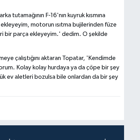
arka tutamağının F-16'nın kuyruk kısmına
 ekleyeyim, motorun ısıtma bujilerinden füze
ri bir parça ekleyeyim.' dedim. O şekilde
eye çalıştığını aktaran Topatar, 'Kendimde
orum. Kolay kolay hurdaya ya da çöpe bir şey
ev aletleri bozulsa bile onlardan da bir şey