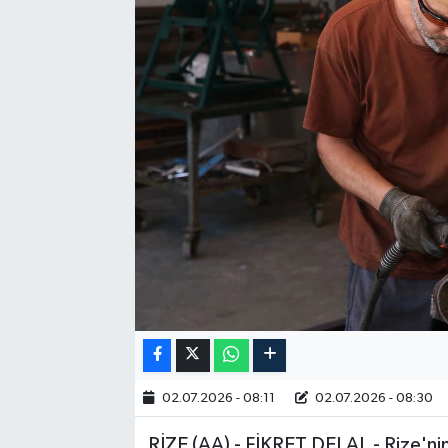
RESMİ İLAN
02.07.2026 - 08:11
02.07.2026 - 08:30
RİZE (AA) - FİKRET DELAL - Rize'nin