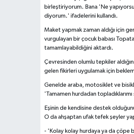
birleştiriyorum. Bana 'Ne yapıyorsu
diyorum.' ifadelerini kullandı.
Maket yapmak zaman aldığı için gene
vurgulayan bir çocuk babası Topata
tamamlayabildiğini aktardı.
Çevresinden olumlu tepkiler aldığını
gelen fikirleri uygulamak için bekle
Genelde araba, motosiklet ve bisikl
'Tamamen hurdadan topladıklarımı 
Eşinin de kendisine destek olduğun
O da ahşaptan ufak tefek şeyler yapıy
- 'Kolay kolay hurdaya ya da çöpe 