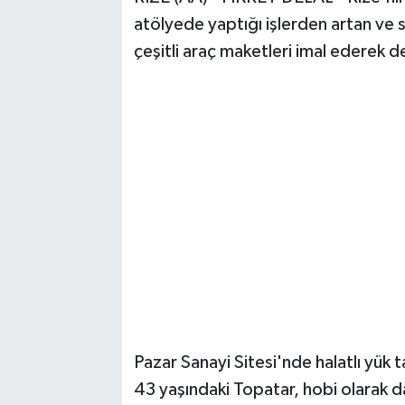
atölyede yaptığı işlerden artan ve s
çeşitli araç maketleri imal ederek d
Pazar Sanayi Sitesi'nde ​​​​​​​halatlı y
43 yaşındaki Topatar, hobi olarak d