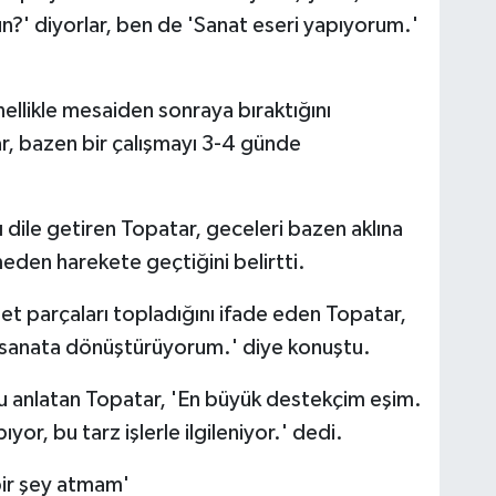
n?' diyorlar, ben de 'Sanat eseri yapıyorum.'
llikle mesaiden sonraya bıraktığını
r, bazen bir çalışmayı 3-4 günde
 dile getiren Topatar, geceleri bazen aklına
meden harekete geçtiğini belirtti.
et parçaları topladığını ifade eden Topatar,
sanata dönüştürüyorum.' diye konuştu.
u anlatan Topatar, 'En büyük destekçim eşim.
or, bu tarz işlerle ilgileniyor.' dedi.
bir şey atmam'