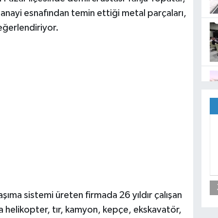
anayi esnafından temin ettiği metal parçaları,
eğerlendiriyor.
ük taşıma sistemi üreten firmada 26 yıldır çalışan
a helikopter, tır, kamyon, kepçe, ekskavatör,