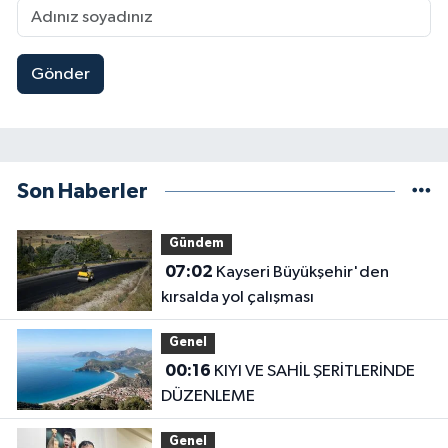
Gönder
Son Haberler
Gündem
07:02
Kayseri Büyükşehir'den
kırsalda yol çalışması
Genel
00:16
KIYI VE SAHİL ŞERİTLERİNDE
DÜZENLEME
Genel