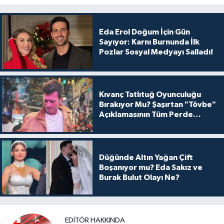
Eda Erol Doğum İçin Gün
Sayıyor: Karnı Burnunda İlk
Pozlar Sosyal Medyayı Salladı!
Kıvanç Tatlıtuğ Oyunculuğu
Bırakıyor Mu? Şaşırtan "Tövbe"
Açıklamasının Tüm Perde
Arkası
Düğünde Altın Yağan Çift
Boşanıyor mu? Eda Sakız ve
Burak Bulut Olayı Ne?
EDITÖR HAKKINDA