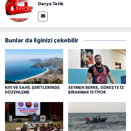
Derya Tetik
Bunlar da ilginizi çekebilir
KIYI VE SAHİL ŞERİTLERİNDE
SEYMEN BERKE, GÜREŞTE İZ
DÜZENLEME
BIRAKMAK İSTİYOR