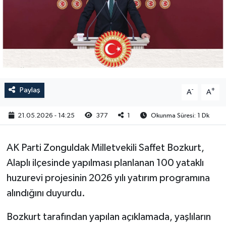
RESMİ İLAN
Paylaş
-
+
A
A
21.05.2026 - 14:25
377
1
Okunma Süresi: 1 Dk
AK Parti Zonguldak Milletvekili Saffet Bozkurt,
Alaplı ilçesinde yapılması planlanan 100 yataklı
huzurevi projesinin 2026 yılı yatırım programına
alındığını duyurdu.
Bozkurt tarafından yapılan açıklamada, yaşlıların