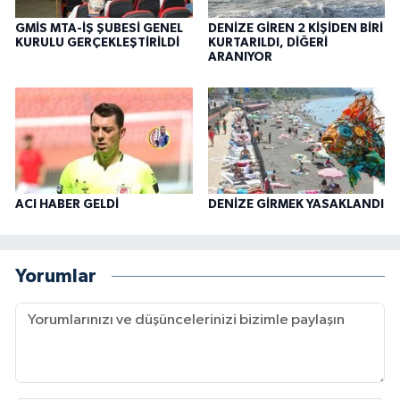
GMİS MTA-İŞ ŞUBESİ GENEL
DENİZE GİREN 2 KİŞİDEN BİRİ
KURULU GERÇEKLEŞTİRİLDİ
KURTARILDI, DİĞERİ
ARANIYOR
ACI HABER GELDİ
DENİZE GİRMEK YASAKLANDI
Yorumlar