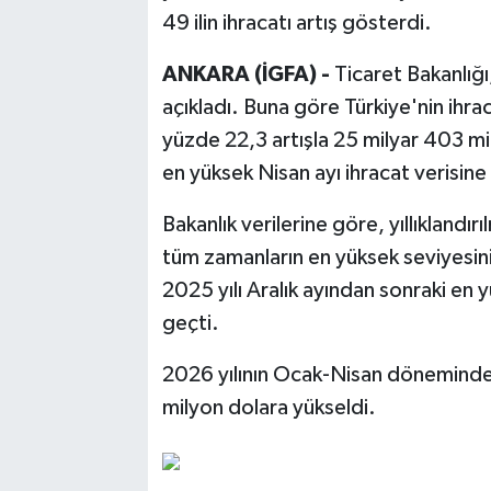
49 ilin ihracatı artış gösterdi.
ANKARA (İGFA) -
Ticaret Bakanlığı,
açıkladı. Buna göre Türkiye'nin ihra
yüzde 22,3 artışla 25 milyar 403 mi
en yüksek Nisan ayı ihracat verisine 
Bakanlık verilerine göre, yıllıklandı
tüm zamanların en yüksek seviyesin
2025 yılı Aralık ayından sonraki en yü
geçti.
2026 yılının Ocak-Nisan döneminde 
milyon dolara yükseldi.