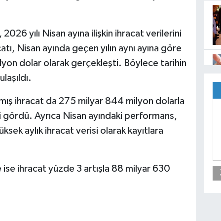
 2026 yılı Nisan ayına ilişkin ihracat verilerini
catı, Nisan ayında geçen yılın aynı ayına göre
lyon dolar olarak gerçekleşti. Böylece tarihin
ulaşıldı.
rılmış ihracat da 275 milyar 844 milyon dolarla
i gördü. Ayrıca Nisan ayındaki performans,
ksek aylık ihracat verisi olarak kayıtlara
ise ihracat yüzde 3 artışla 88 milyar 630