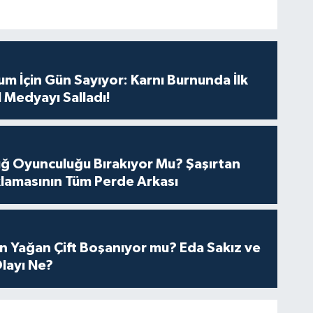
m İçin Gün Sayıyor: Karnı Burnunda İlk
 Medyayı Salladı!
tuğ Oyunculuğu Bırakıyor Mu? Şaşırtan
lamasının Tüm Perde Arkası
n Yağan Çift Boşanıyor mu? Eda Sakız ve
layı Ne?