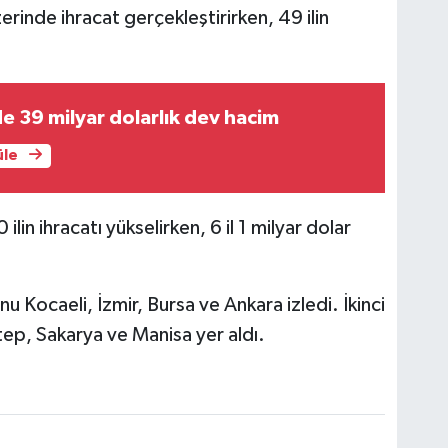
erinde ihracat gerçekleştirirken, 49 ilin
de 39 milyar dolarlık dev hacim
üle
ilin ihracatı yükselirken, 6 il 1 milyar dolar
onu Kocaeli, İzmir, Bursa ve Ankara izledi. İkinci
ep, Sakarya ve Manisa yer aldı.