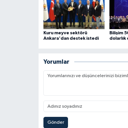
Kuru meyve sektörü
Bilişim 
Ankara'dan destek istedi
dolarlık
Yorumlar
Gönder