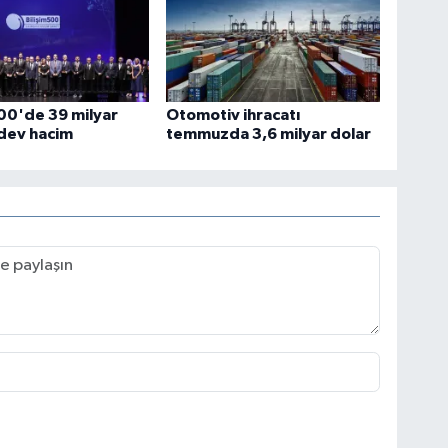
500'de 39 milyar
Otomotiv ihracatı
 dev hacim
temmuzda 3,6 milyar dolar