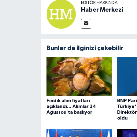
EDITÖR HAKKINDA
Haber Merkezi
Bunlar da ilginizi çekebilir
Fındık alım fiyatları
BNP Pari
açıklandı... Alımlar 24
Türkiye'
Ağustos'ta başlıyor
Direktö
oldu