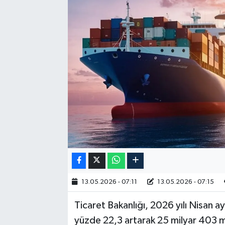
RESMİ İLAN
13.05.2026 - 07:11
13.05.2026 - 07:15
Ticaret Bakanlığı, 2026 yılı Nisan a
yüzde 22,3 artarak 25 milyar 403 mil