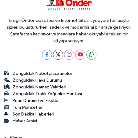
bırakacak, mağaraları boşaltacak
Ereğli Önder Gazetesi ve İnternet Sitesi , yepyeni temasıyla
sizleri buluştururken, sadelik ve modernizmi bir araya getiriyor.
Şatafattan kaçınıyor ve insanlara haber okuyabilecekleri bir
altyapı sunuyor.
Zonguldak Nöbetçi Eczaneler
Zonguldak Hava Durumu
Zonguldak Namaz Vakitleri
Zonguldak Trafik Yoğunluk Haritası
Puan Durumu ve Fikstür
Tüm Manşetler
Son Dakika Haberleri
Haber Arşivi