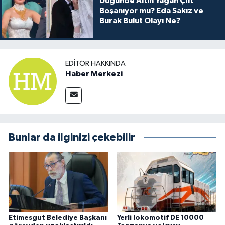
Düğünde Altın Yağan Çift
Boşanıyor mu? Eda Sakız ve
Burak Bulut Olayı Ne?
EDITÖR HAKKINDA
Haber Merkezi
Bunlar da ilginizi çekebilir
Etimesgut Belediye Başkanı
Yerli lokomotif DE 10000