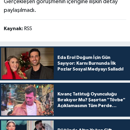
Gerçekleşen görüşmenin içeriğine ilişkin detay
paylaşılmadı.
Kaynak:
RSS
Eda Erol Doğum İçin Gün
Sayıyor: Karnı Burnunda İlk
Pozlar Sosyal Medyayı Salladı!
Kıvanç Tatlıtuğ Oyunculuğu
Bırakıyor Mu? Şaşırtan "Tövbe"
Açıklamasının Tüm Perde
Arkası