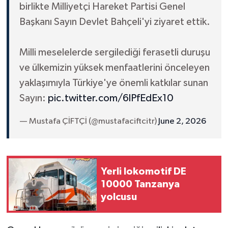
birlikte Milliyetçi Hareket Partisi Genel
Başkanı Sayın Devlet Bahçeli'yi ziyaret ettik.
Milli meselelerde sergilediği ferasetli duruşu
ve ülkemizin yüksek menfaatlerini önceleyen
yaklaşımıyla Türkiye'ye önemli katkılar sunan
Sayın:
pic.twitter.com/6lPfEdEx10
— Mustafa ÇİFTÇİ (@mustafaciftcitr)
June 2, 2026
Yerli lokomotif DE
10000 Tanzanya
yolcusu