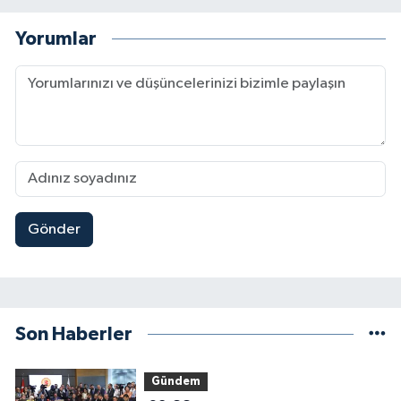
Yorumlar
Gönder
Son Haberler
Gündem