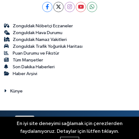
Zonguldak Nöbetçi Eczaneler
Zonguldak Hava Durumu
Zonguldak Namaz Vakitleri
Zonguldak Trafik Yoğunluk Haritası
Puan Durumu ve Fikstür
Tüm Manşetler
Son Dakika Haberleri
Haber Arşivi
Künye
RSS
Copyright © 2023. Her hakkı saklıdır.
En iyi site deneyimi sağlamak için çerezlerden
faydalanıyoruz. Detaylar için lütfen tıklayın.