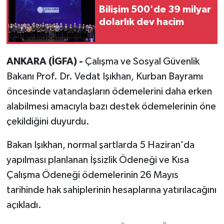
Bilişim 500'de 39 milyar
dolarlık dev hacim
ANKARA (İGFA) -
Çalışma ve Sosyal Güvenlik
Bakanı Prof. Dr. Vedat Işıkhan, Kurban Bayramı
öncesinde vatandaşların ödemelerini daha erken
alabilmesi amacıyla bazı destek ödemelerinin öne
çekildiğini duyurdu.
Bakan Işıkhan, normal şartlarda 5 Haziran'da
yapılması planlanan İşsizlik Ödeneği ve Kısa
Çalışma Ödeneği ödemelerinin 26 Mayıs
tarihinde hak sahiplerinin hesaplarına yatırılacağını
açıkladı.