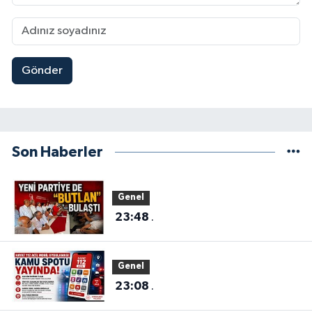
Gönder
Son Haberler
Genel
23:48
.
Genel
23:08
.