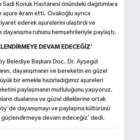
e Sadi Konuk Hastanesi önündeki dağıtımlara
e aşure ikram etti. Ovalıoğlu ayrıca
iyaret ederek aşurelerini ulaştırdı ve
ve dayanışma ruhunu hemşehrileriyle paylaştı.
ÜÇLENDİRMEYE DEVAM EDECEĞİZ'
y Belediye Başkanı Doç. Dr. Ayşegül
nın, dayanışmanın ve bereketin en güzel
üyük bir emekle hazırladığımız aşureleri
eketini paylaşmanın mutluluğunu yaşıyoruz.
arın dualarına ve güzel dileklerine ortak
rköy'de dayanışmayı ve paylaşma kültürünü
zi güçlendirmeye devam edeceğiz' dedi.