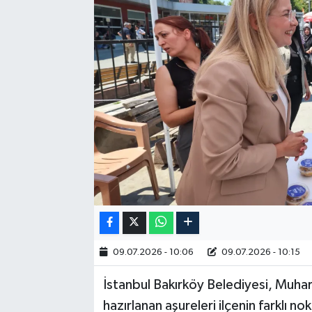
RESMİ İLAN
09.07.2026 - 10:06
09.07.2026 - 10:15
İstanbul Bakırköy Belediyesi, Muhar
hazırlanan aşureleri ilçenin farklı n