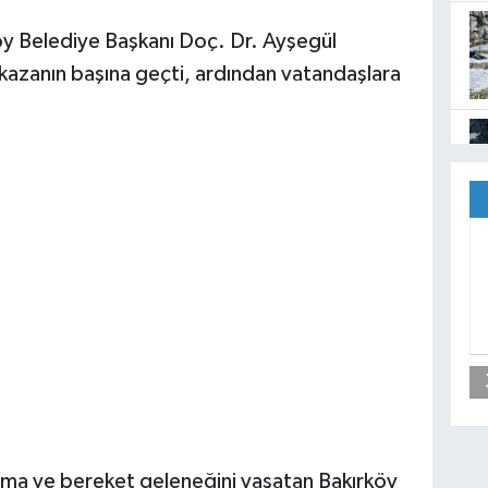
öy Belediye Başkanı Doç. Dr. Ayşegül
 kazanın başına geçti, ardından vatandaşlara
ma ve bereket geleneğini yaşatan Bakırköy