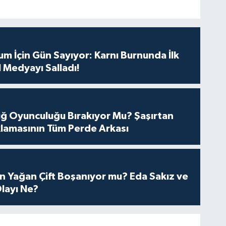
m İçin Gün Sayıyor: Karnı Burnunda İlk
 Medyayı Salladı!
tuğ Oyunculuğu Bırakıyor Mu? Şaşırtan
lamasının Tüm Perde Arkası
n Yağan Çift Boşanıyor mu? Eda Sakız ve
layı Ne?