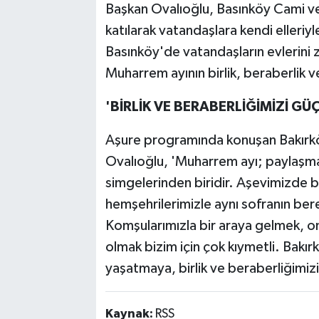
Başkan Ovalıoğlu, Basınköy Cami v
katılarak vatandaşlara kendi elleriyl
Basınköy'de vatandaşların evlerini z
Muharrem ayının birlik, beraberlik 
'BİRLİK VE BERABERLİĞİMİZİ G
Aşure programında konuşan Bakırkö
Ovalıoğlu, 'Muharrem ayı; paylaşma
simgelerinden biridir. Aşevimizde b
hemşehrilerimizle aynı sofranın ber
Komşularımızla bir araya gelmek, onl
olmak bizim için çok kıymetli. Bakı
yaşatmaya, birlik ve beraberliğimi
Kaynak:
RSS