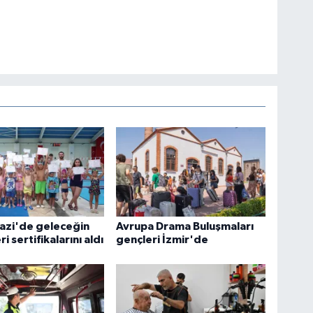
zi'de geleceğin
Avrupa Drama Buluşmaları
i sertifikalarını aldı
gençleri İzmir'de