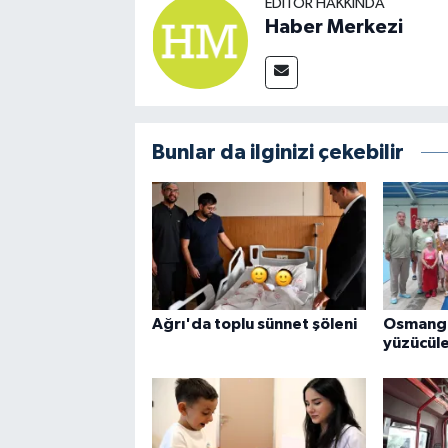
EDITÖR HAKKINDA
Haber Merkezi
Bunlar da ilginizi çekebilir
Ağrı'da toplu sünnet şöleni
Osmanga
yüzücüler