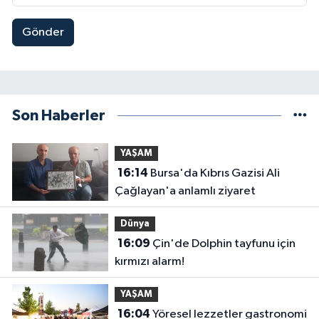
Gönder
Son Haberler
YAŞAM
16:14
Bursa'da Kıbrıs Gazisi Ali
Çağlayan'a anlamlı ziyaret
Dünya
16:09
Çin'de Dolphin tayfunu için
kırmızı alarm!
YAŞAM
16:04
Yöresel lezzetler gastronomi