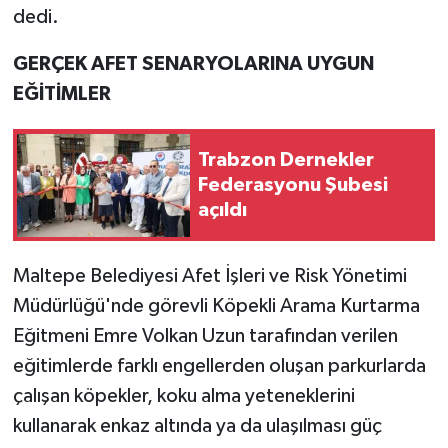
dedi.
GERÇEK AFET SENARYOLARINA UYGUN
EĞİTİMLER
Trabzon Dernekler
Federasyonu Şubesi
açıldı
Maltepe Belediyesi Afet İşleri ve Risk Yönetimi
Müdürlüğü'nde görevli Köpekli Arama Kurtarma
Eğitmeni Emre Volkan Uzun tarafından verilen
eğitimlerde farklı engellerden oluşan parkurlarda
çalışan köpekler, koku alma yeteneklerini
kullanarak enkaz altında ya da ulaşılması güç