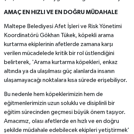
AMAÇ EN HIZLI VE EN DOĞRU MÜDAHALE
Maltepe Belediyesi Afet İşleri ve Risk Yönetimi
Koordinatörü Gökhan Tükek, köpekli arama
kurtarma ekiplerinin afetlerde zamana karşı
verilen mücadelede kritik bir rol üstlendiğini
belirterek, 'Arama kurtarma köpekleri, enkaz
altında ya da ulaşılması güç alanlarda insanın
ulaşamayacağı noktalara kısa sürede erişebiliyor.
Bu nedenle hem köpeklerimizin hem de
eğitmenlerimizin uzun soluklu ve disiplinli bir
eğitim sürecinden geçmesi büyük önem taşıyor.
Amacımız, olası afetlerde en hızlı ve en doğru
şekilde müdahale edebilecek ekipleri yetiştirmek'