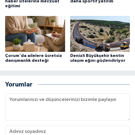
haber sitelerine mevzuat
daha sportif yatırım
eğitimi
Çorum'da ailelere ücretsiz
Denizli Büyükşehir kentin
danışmanlık desteği
ulaşım ağını güçlendiriyor
Yorumlar