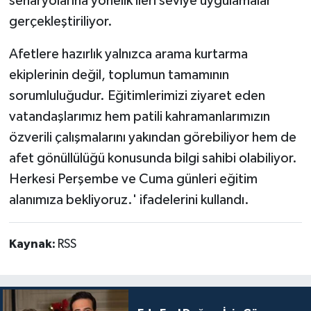
senaryolarına yönelik ileri seviye uygulamalar
gerçekleştiriliyor.
Afetlere hazırlık yalnızca arama kurtarma
ekiplerinin değil, toplumun tamamının
sorumluluğudur. Eğitimlerimizi ziyaret eden
vatandaşlarımız hem patili kahramanlarımızın
özverili çalışmalarını yakından görebiliyor hem de
afet gönüllülüğü konusunda bilgi sahibi olabiliyor.
Herkesi Perşembe ve Cuma günleri eğitim
alanımıza bekliyoruz.' ifadelerini kullandı.
Kaynak:
RSS