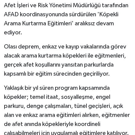
Afet İşleri ve Risk Yönetimi Müdürlüğü tarafından
AFAD koordinasyonunda sürdürülen 'Köpekli
Arama Kurtarma Eğitimleri' aralıksız devam
ediyor.
Olası deprem, enkaz ve kayıp vakalarında görev
alacak arama kurtarma köpekleri ile eğitmenleri,
gerçek afet koşullarını yansıtan parkurlarda
kapsamlı bir eğitim sürecinden geçiriliyor.
Yaklaşık bir yıl süren program kapsamında
köpekler; temel itaat, sosyalleşme, engel
parkuru, denge çalışmaları, tünel geçişleri, açık
alan ve enkaz arama eğitimleri alırken, eğitmenler
de afet anında köpekleriyle koordineli
çalışabilmeleri için uygulamalı eğitimlere katılıyor.