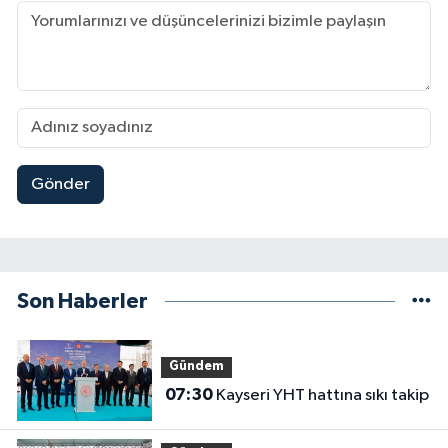
Gönder
Son Haberler
Gündem
07:30
Kayseri YHT hattına sıkı takip