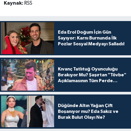
Kaynak:
RSS
Eda Erol Doğum İçin Gün
Sayıyor: Karnı Burnunda İlk
Pozlar Sosyal Medyayı Salladı!
Kıvanç Tatlıtuğ Oyunculuğu
Bırakıyor Mu? Şaşırtan "Tövbe"
Açıklamasının Tüm Perde
Arkası
Düğünde Altın Yağan Çift
Boşanıyor mu? Eda Sakız ve
Burak Bulut Olayı Ne?