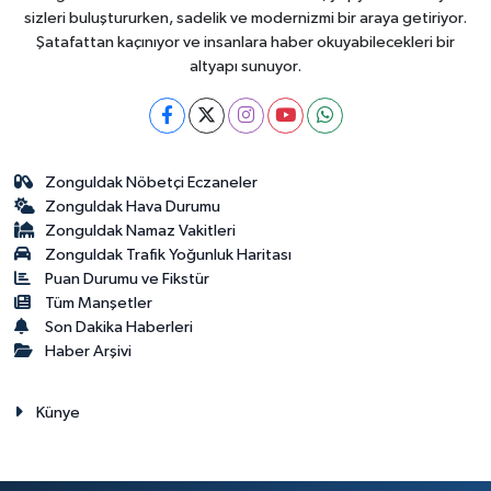
sizleri buluştururken, sadelik ve modernizmi bir araya getiriyor.
Şatafattan kaçınıyor ve insanlara haber okuyabilecekleri bir
altyapı sunuyor.
Zonguldak Nöbetçi Eczaneler
Zonguldak Hava Durumu
Zonguldak Namaz Vakitleri
Zonguldak Trafik Yoğunluk Haritası
Puan Durumu ve Fikstür
Tüm Manşetler
Son Dakika Haberleri
Haber Arşivi
Künye