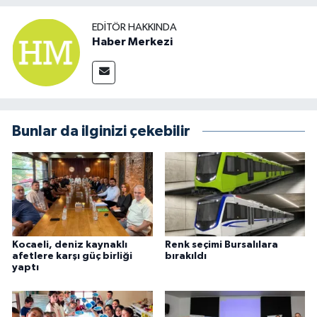
EDITÖR HAKKINDA
Haber Merkezi
Bunlar da ilginizi çekebilir
Kocaeli, deniz kaynaklı
Renk seçimi Bursalılara
afetlere karşı güç birliği
bırakıldı
yaptı