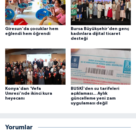
Giresun'da çocuklar hem
Bursa Büyükşehir'den genç
eğlendi hem öğrendi
kadınlara dijital ticaret
desteği
Konya'dan 'Vefa
BUSKİ'den su tarifeleri
Umresi'nde ikinci kura
açıklaması... Aylık
heyecanı
güncelleme yeni zam
uygulaması değil
Yorumlar