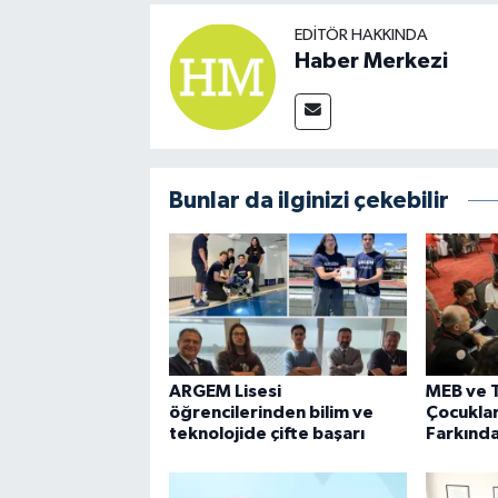
EDITÖR HAKKINDA
Haber Merkezi
Bunlar da ilginizi çekebilir
ARGEM Lisesi
MEB ve T
öğrencilerinden bilim ve
Çocuklar
teknolojide çifte başarı
Farkında