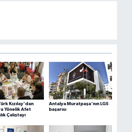
ürk Kızılay'dan
Antalya Muratpaşa'nın LGS
a Yönelik Afet
başarısı
lık Çalıştayı