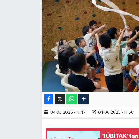
RESMİ İLAN
04.06.2026 - 11:47
04.06.2026 - 11:50
TÜBİTAK'tan 