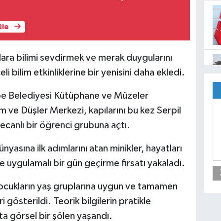
ı
üle
ara bilimi sevdirmek ve merak duygularını
 bilim etkinliklerine bir yenisini daha ekledi.
pe Belediyesi Kütüphane ve Müzeler
 ve Düşler Merkezi, kapılarını bu kez Serpil
canlı bir öğrenci grubuna açtı.
yasına ilk adımlarını atan minikler, hayatları
uygulamalı bir gün geçirme fırsatı yakaladı.
ocukların yaş gruplarına uygun ve tamamen
 gösterildi. Teorik bilgilerin pratikle
eta görsel bir şölen yaşandı.