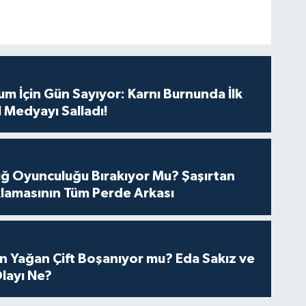
m İçin Gün Sayıyor: Karnı Burnunda İlk
 Medyayı Salladı!
tuğ Oyunculuğu Bırakıyor Mu? Şaşırtan
lamasının Tüm Perde Arkası
n Yağan Çift Boşanıyor mu? Eda Sakız ve
layı Ne?