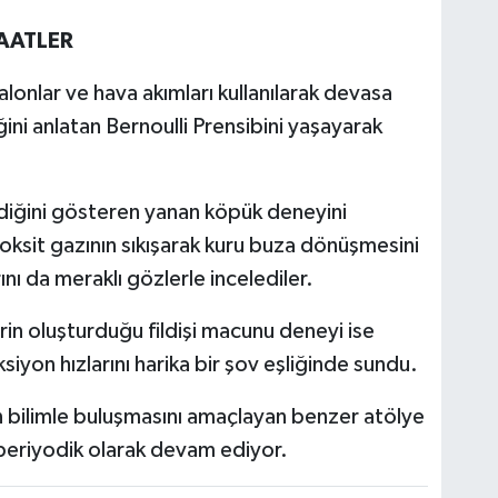
AATLER
lonlar ve hava akımları kullanılarak devasa
ini anlatan Bernoulli Prensibini yaşayarak
ldiğini gösteren yanan köpük deneyini
dioksit gazının sıkışarak kuru buza dönüşmesini
ını da meraklı gözlerle incelediler.
in oluşturduğu fildişi macunu deneyi ise
siyon hızlarını harika bir şov eşliğinde sundu.
 bilimle buluşmasını amaçlayan benzer atölye
 periyodik olarak devam ediyor.