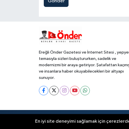
Gönder
Ereğli Önder Gazetesi ve İnternet Sitesi , yepye
temasıyla sizleri buluştururken, sadelik ve
modernizmi bir araya getiriyor. Şatafattan kaçını
ve insanlara haber okuyabilecekleri bir altyapı
sunuyor.
RSS
Copyright © 2023. Her hakkı saklıdır
En iyi site deneyimi sağlamak için çerezlerde