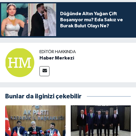
Düğünde Altın Yağan Çift
Boşanıyor mu? Eda Sakız ve
Burak Bulut Olayı Ne?
EDITÖR HAKKINDA
Haber Merkezi
Bunlar da ilginizi çekebilir