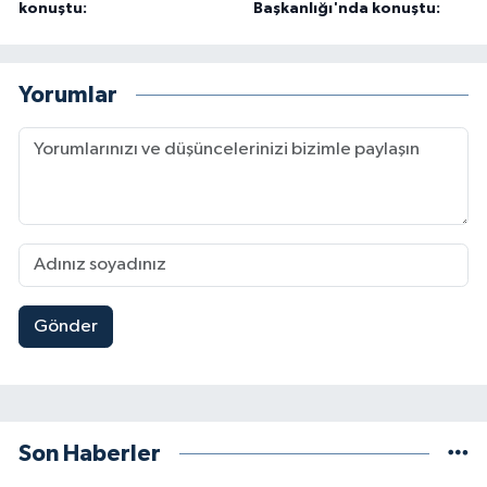
konuştu:
Başkanlığı'nda konuştu:
Yorumlar
Gönder
Son Haberler