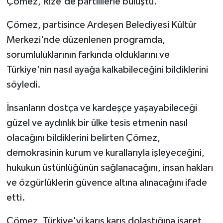
Çömez, Rize'de partililerle buluştu.
Çömez, partisince Ardeşen Belediyesi Kültür
Merkezi'nde düzenlenen programda,
sorumluluklarının farkında olduklarını ve
Türkiye'nin nasıl ayağa kalkabileceğini bildiklerini
söyledi.
İnsanların dostça ve kardeşçe yaşayabileceği
güzel ve aydınlık bir ülke tesis etmenin nasıl
olacağını bildiklerini belirten Çömez,
demokrasinin kurum ve kurallarıyla işleyeceğini,
hukukun üstünlüğünün sağlanacağını, insan hakları
ve özgürlüklerin güvence altına alınacağını ifade
etti.
Çömez, Türkiye'yi karış karış dolaştığına işaret