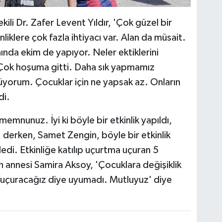
ili Dr. Zafer Levent Yıldır, 'Çok güzel bir
inliklere çok fazla ihtiyacı var. Alan da müsait.
nda ekim de yapıyor. Neler ektiklerini
Çok hoşuma gitti. Daha sık yapmamız
üyorum. Çocuklar için ne yapsak az. Onların
di.
memnunuz. İyi ki böyle bir etkinlik yapıldı,
 derken, Samet Zengin, böyle bir etkinlik
edi. Etkinliğe katılıp uçurtma uçuran 5
 annesi Samira Aksoy, 'Çocuklara değişiklik
uçuracağız diye uyumadı. Mutluyuz' diye