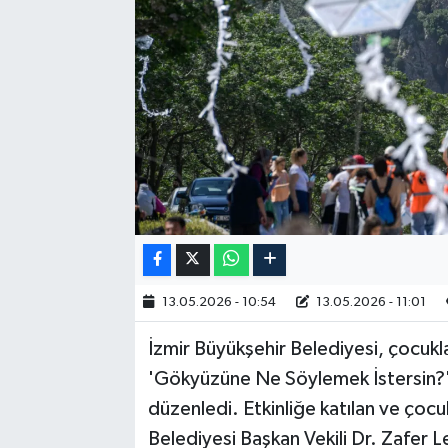
RESMİ İLAN
13.05.2026 - 10:54
13.05.2026 - 11:01
İzmir Büyükşehir Belediyesi, çocuklar
'Gökyüzüne Ne Söylemek İstersin?' 
düzenledi. Etkinliğe katılan ve çocu
Belediyesi Başkan Vekili Dr. Zafer L