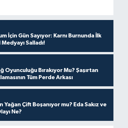
m İçin Gün Sayıyor: Karnı Burnunda İlk
 Medyayı Salladı!
tuğ Oyunculuğu Bırakıyor Mu? Şaşırtan
lamasının Tüm Perde Arkası
n Yağan Çift Boşanıyor mu? Eda Sakız ve
layı Ne?