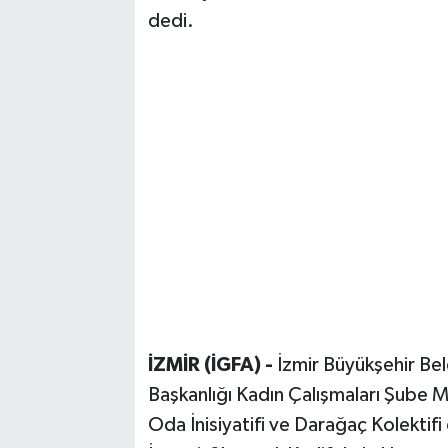
dedi.
İZMİR (İGFA) -
İzmir Büyükşehir Bel
Başkanlığı Kadın Çalışmaları Şube 
Oda İnisiyatifi ve Darağaç Kolekti