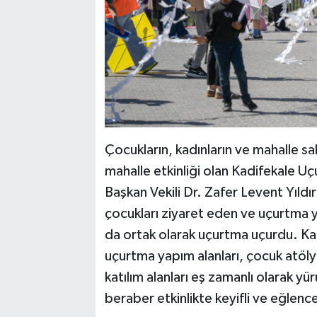
Çocukların, kadınların ve mahalle saki
mahalle etkinliği olan Kadifekale U
Başkan Vekili Dr. Zafer Levent Yıldı
çocukları ziyaret eden ve uçurtma 
da ortak olarak uçurtma uçurdu. K
uçurtma yapım alanları, çocuk atöly
katılım alanları eş zamanlı olarak y
beraber etkinlikte keyifli ve eğlence