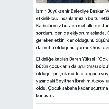
İzmir Büyükşehir Belediye Başkan Vek
etkinlik bu. İnsanlarımızın bu tür etk
Kadınlarımız burada mahalle bostanı
sordum, ben de ekiyorum aslında. 
gereken etkinlikler olduğunu düşün
da mutlu olduğunu görmek hoş' de
Etkinliğe katılan Baran Yüksel, 'Çok 
bütün çocukların da uçurtması oldu'
olduğu için çok mutlu olduğunu söyl
yaşındaki Seyithan İbrahim Aksoy'un
oldu. Çocuk sabaha kadar uçurtma 
konuştu.