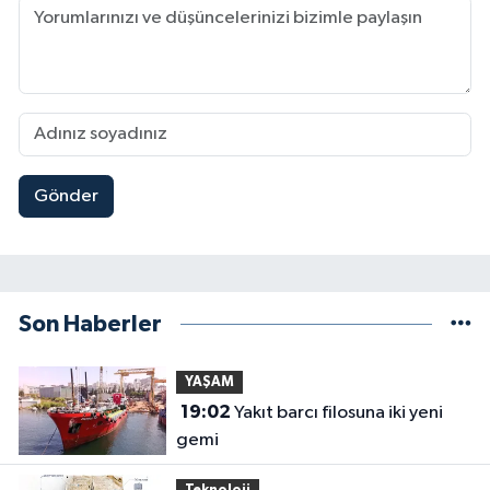
Gönder
Son Haberler
YAŞAM
19:02
Yakıt barcı filosuna iki yeni
gemi