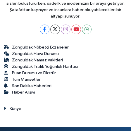
sizleri buluştururken, sadelik ve modernizmi bir araya getiriyor.
Şatafattan kaçınıyor ve insanlara haber okuyabilecekleri bir
altyapı sunuyor.
Zonguldak Nöbetçi Eczaneler
Zonguldak Hava Durumu
Zonguldak Namaz Vakitleri
Zonguldak Trafik Yoğunluk Haritası
Puan Durumu ve Fikstür
Tüm Manşetler
Son Dakika Haberleri
Haber Arşivi
Künye