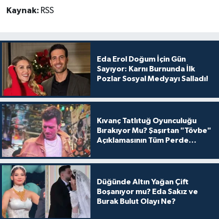
Kaynak:
RSS
Eda Erol Doğum İçin Gün
Sayıyor: Karnı Burnunda İlk
Pozlar Sosyal Medyayı Salladı!
Kıvanç Tatlıtuğ Oyunculuğu
Bırakıyor Mu? Şaşırtan "Tövbe"
Açıklamasının Tüm Perde
Arkası
Düğünde Altın Yağan Çift
Boşanıyor mu? Eda Sakız ve
Burak Bulut Olayı Ne?