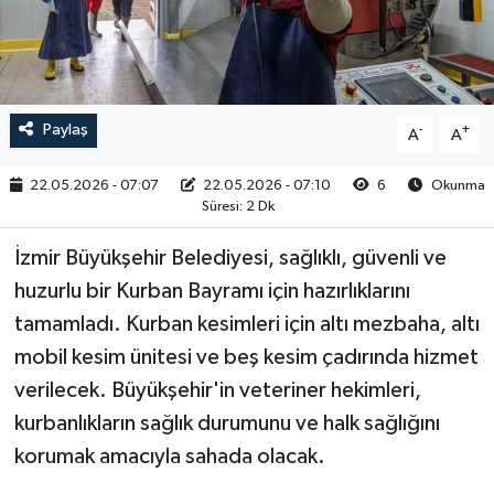
RESMİ İLAN
Paylaş
-
+
A
A
22.05.2026 - 07:07
22.05.2026 - 07:10
6
Okunma
Süresi: 2 Dk
İzmir Büyükşehir Belediyesi, sağlıklı, güvenli ve
huzurlu bir Kurban Bayramı için hazırlıklarını
tamamladı. Kurban kesimleri için altı mezbaha, altı
mobil kesim ünitesi ve beş kesim çadırında hizmet
verilecek. Büyükşehir'in veteriner hekimleri,
kurbanlıkların sağlık durumunu ve halk sağlığını
korumak amacıyla sahada olacak.