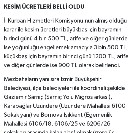
KESİM ÜCRETLERİ BELLİ OLDU
İl Kurban Hizmetleri Komisyonu'nun almış olduğu
karar ile kesim ücretleri büyükbaş için bayramın
birinci günü 4 bin 500 TL, arife ve diğer günlerde
ise yoğunluğu engellemek amacıyla 3 bin 500 TL,
küçükbaş için bayramın birinci günü 1200 TL, arife
ve diğer günlerde ise 900 TL olarak belirlendi.
Mezbahaların yanı sıra İzmir Büyükşehir
Belediyesi, ilçe belediyeleri ile koordineli şekilde
Gaziemir Sarnıç (Sarnıç Yolu Migros arkası),
Karabağlar Uzundere (Uzundere Mahallesi 6100
Sokak yanı) ve Bornova Işıkkent (Egemenlik
Mahallesi 6106/18, 6106/25 ve 6206/26
sokakları arasında kalan alan) olmak üzere üç