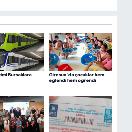
imi Bursalılara
Giresun'da çocuklar hem
eğlendi hem öğrendi