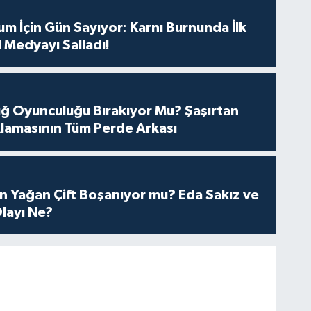
m İçin Gün Sayıyor: Karnı Burnunda İlk
 Medyayı Salladı!
tuğ Oyunculuğu Bırakıyor Mu? Şaşırtan
lamasının Tüm Perde Arkası
n Yağan Çift Boşanıyor mu? Eda Sakız ve
layı Ne?