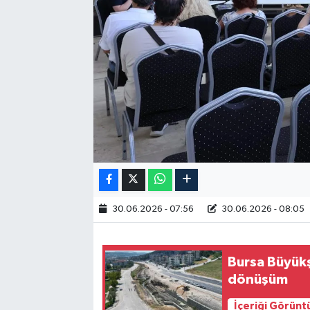
RESMİ İLAN
30.06.2026 - 07:56
30.06.2026 - 08:05
Bursa Büyük
dönüşüm
İçeriği Görünt