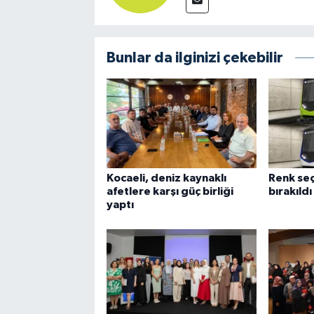
Bunlar da ilginizi çekebilir
Kocaeli, deniz kaynaklı
Renk seç
afetlere karşı güç birliği
bırakıldı
yaptı