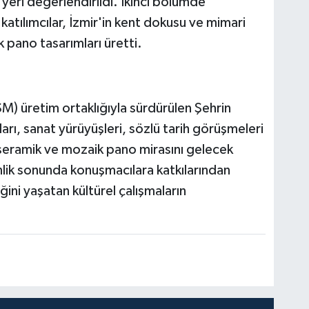
 yeri değerlendirildi. İkinci bölümde
atılımcılar, İzmir'in kent dokusu ve mimari
 pano tasarımları üretti.
) üretim ortaklığıyla sürdürülen Şehrin
aları, sanat yürüyüşleri, sözlü tarih görüşmeleri
n seramik ve mozaik pano mirasını gelecek
nlik sonunda konuşmacılara katkılarından
ğini yaşatan kültürel çalışmaların