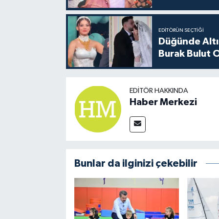
EDITÖRÜN SEÇTIĞI
Düğünde Altı
Burak Bulut O
EDITÖR HAKKINDA
Haber Merkezi
Bunlar da ilginizi çekebilir