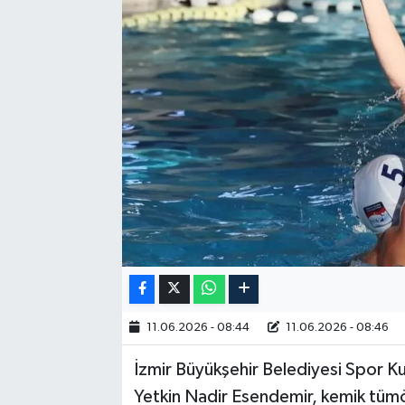
RESMİ İLAN
11.06.2026 - 08:44
11.06.2026 - 08:46
İzmir Büyükşehir Belediyesi Spor Ku
Yetkin Nadir Esendemir, kemik tümö