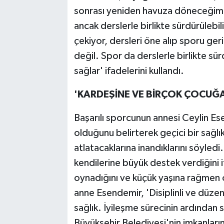
sonrası yeniden havuza döneceğim
ancak derslerle birlikte sürdürülebil
çekiyor, dersleri öne alıp sporu ger
değil. Spor da derslerle birlikte sür
sağlar' ifadelerini kullandı.
'KARDEŞİNE VE BİRÇOK ÇOCUĞA
Başarılı sporcunun annesi Ceylin Es
olduğunu belirterek geçici bir sağlık
atlatacaklarına inandıklarını söyled
kendilerine büyük destek verdiğini i
oynadığını ve küçük yaşına rağmen ö
anne Esendemir, 'Disiplinli ve düzen
sağlık. İyileşme sürecinin ardından
Büyükşehir Belediyesi'nin imkanlar