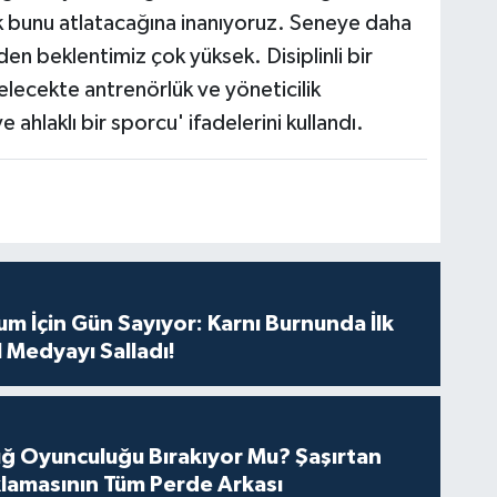
ak bunu atlatacağına inanıyoruz. Seneye daha
en beklentimiz çok yüksek. Disiplinli bir
lecekte antrenörlük ve yöneticilik
 ahlaklı bir sporcu' ifadelerini kullandı.
m İçin Gün Sayıyor: Karnı Burnunda İlk
 Medyayı Salladı!
tuğ Oyunculuğu Bırakıyor Mu? Şaşırtan
lamasının Tüm Perde Arkası