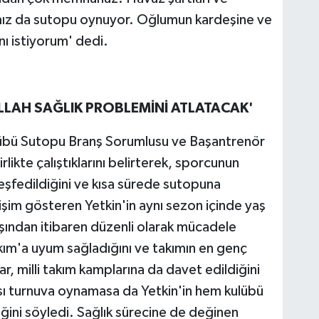
ımız da sutopu oynuyor. Oğlumun kardeşine ve
ı istiyorum' dedi.
ALLAH SAĞLIK PROBLEMİNİ ATLATACAK'
lübü Sutopu Branş Sorumlusu ve Başantrenör
rlikte çalıştıklarını belirterek, sporcunun
eşfedildiğini ve kısa sürede sutopuna
elişim gösteren Yetkin'in aynı sezon içinde yaş
aşından itibaren düzenli olarak mücadele
 Takım'a uyum sağladığını ve takımın en genç
, milli takım kamplarına da davet edildiğini
ası turnuva oynamasa da Yetkin'in hem kulübü
ğini söyledi. Sağlık sürecine de değinen