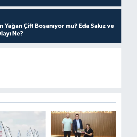
n Yağan Çift Boşanıyor mu? Eda Sakız ve
layı Ne?